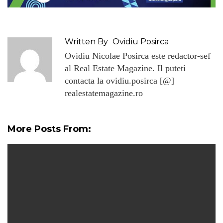
Written By
Ovidiu Posirca
Ovidiu Nicolae Posirca este redactor-sef
al Real Estate Magazine. Il puteti
contacta la ovidiu.posirca [@]
realestatemagazine.ro
More Posts From: