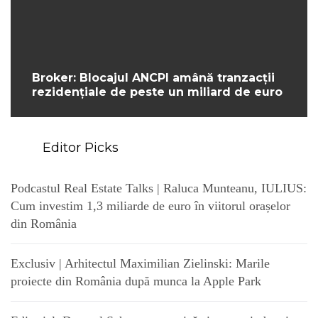
Broker: Blocajul ANCPI amână tranzacții
rezidențiale de peste un miliard de euro
Editor Picks
Podcastul Real Estate Talks | Raluca Munteanu, IULIUS:
Cum investim 1,3 miliarde de euro în viitorul orașelor
din România
Exclusiv | Arhitectul Maximilian Zielinski: Marile
proiecte din România după munca la Apple Park