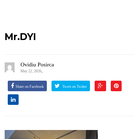
Mr.DYI
Ovidiu Posirca
,
May 22, 2026
Share on Facebook
Tweet on Twitter