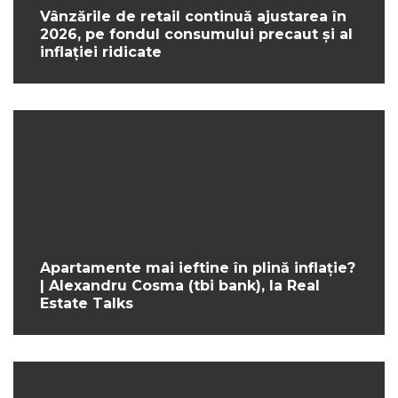
Vânzările de retail continuă ajustarea în
2026, pe fondul consumului precaut și al
inflației ridicate
Apartamente mai ieftine în plină inflație?
| Alexandru Cosma (tbi bank), la Real
Estate Talks