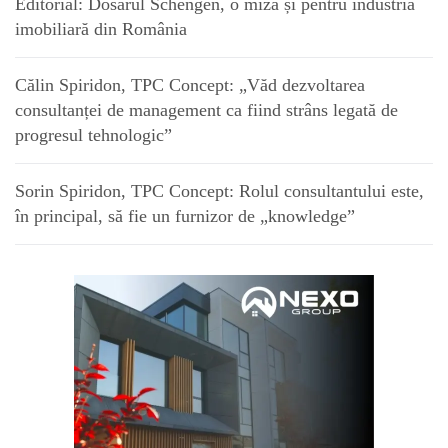
Editorial: Dosarul Schengen, o miză și pentru industria
imobiliară din România
Călin Spiridon, TPC Concept: „Văd dezvoltarea
consultanței de management ca fiind strâns legată de
progresul tehnologic”
Sorin Spiridon, TPC Concept: Rolul consultantului este,
în principal, să fie un furnizor de „knowledge”