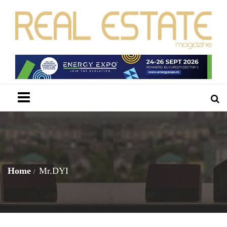
Menu
Home
Mr.DYI