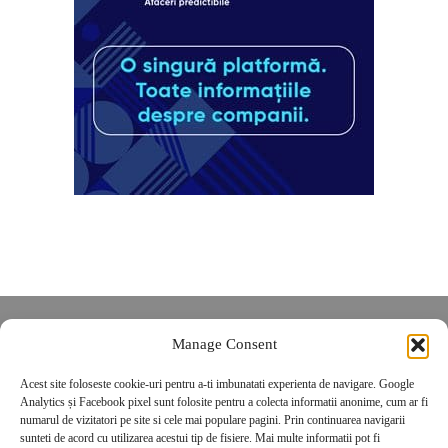
Despre noi
Manage Consent
Contact
Acest site foloseste cookie-uri pentru a-ti imbunatati experienta de navigare. Google
POLITICĂ DE CONFIDENȚIALITATE
Analytics și Facebook pixel sunt folosite pentru a colecta informatii anonime, cum ar fi
Politica de cookies
numarul de vizitatori pe site si cele mai populare pagini. Prin continuarea navigarii
sunteti de acord cu utilizarea acestui tip de fisiere. Mai multe informatii pot fi