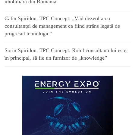
imobiliară din România
Călin Spiridon, TPC Concept: „Văd dezvoltarea
consultanței de management ca fiind strâns legată de
progresul tehnologic”
Sorin Spiridon, TPC Concept: Rolul consultantului este,
în principal, să fie un furnizor de „knowledge”