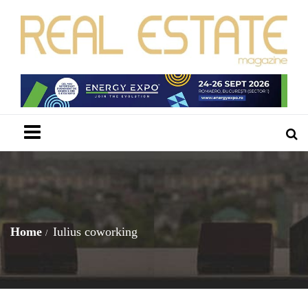
Menu
Home
Iulius coworking