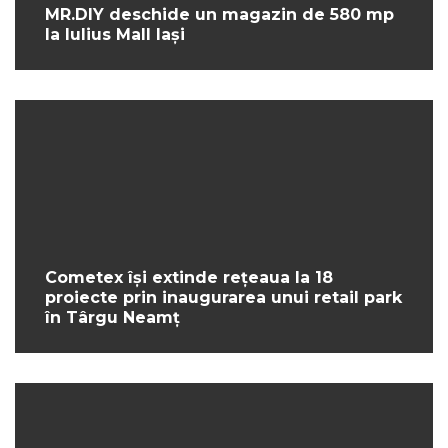
MR.DIY deschide un magazin de 580 mp
la Iulius Mall Iași
Cometex își extinde rețeaua la 18
proiecte prin inaugurarea unui retail park
în Târgu Neamț