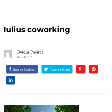
Iulius coworking
Ovidiu Posirca
,
May 28, 2026
Share on Facebook
Tweet on Twitter