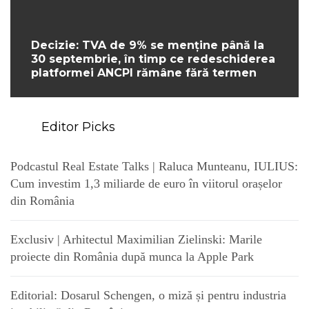
Decizie: TVA de 9% se menține până la
30 septembrie, în timp ce redeschiderea
platformei ANCPI rămâne fără termen
Editor Picks
Podcastul Real Estate Talks | Raluca Munteanu, IULIUS:
Cum investim 1,3 miliarde de euro în viitorul orașelor
din România
Exclusiv | Arhitectul Maximilian Zielinski: Marile
proiecte din România după munca la Apple Park
Editorial: Dosarul Schengen, o miză și pentru industria