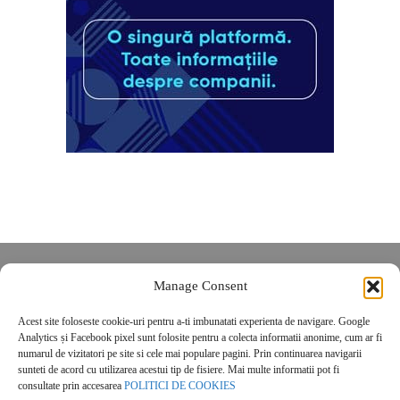
Despre noi
Manage Consent
Contact
Acest site foloseste cookie-uri pentru a-ti imbunatati experienta de navigare. Google
POLITICĂ DE CONFIDENȚIALITATE
Analytics și Facebook pixel sunt folosite pentru a colecta informatii anonime, cum ar fi
Politica de cookies
numarul de vizitatori pe site si cele mai populare pagini. Prin continuarea navigarii
sunteti de acord cu utilizarea acestui tip de fisiere. Mai multe informatii pot fi
consultate prin accesarea
POLITICI DE COOKIES