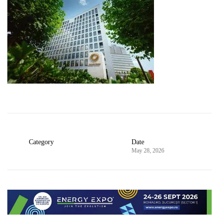
Category
Date
May 28, 2026