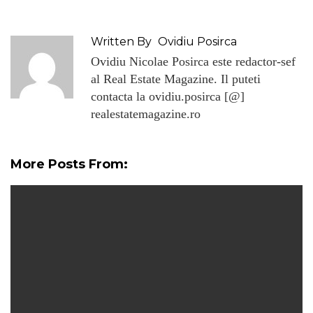
Written By
Ovidiu Posirca
Ovidiu Nicolae Posirca este redactor-sef
al Real Estate Magazine. Il puteti
contacta la ovidiu.posirca [@]
realestatemagazine.ro
More Posts From: