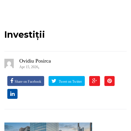
Investiții
Ovidiu Posirca
,
Apr 15, 2026
Share on Facebook
Tweet on Twitter