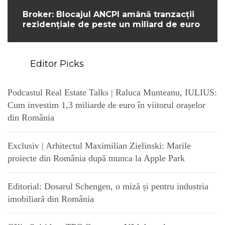
Broker: Blocajul ANCPI amână tranzacții
rezidențiale de peste un miliard de euro
Editor Picks
Podcastul Real Estate Talks | Raluca Munteanu, IULIUS:
Cum investim 1,3 miliarde de euro în viitorul orașelor
din România
Exclusiv | Arhitectul Maximilian Zielinski: Marile
proiecte din România după munca la Apple Park
Editorial: Dosarul Schengen, o miză și pentru industria
imobiliară din România