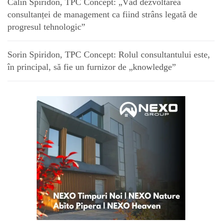
Călin Spiridon, TPC Concept: „Văd dezvoltarea
consultanței de management ca fiind strâns legată de
progresul tehnologic”
Sorin Spiridon, TPC Concept: Rolul consultantului este,
în principal, să fie un furnizor de „knowledge”