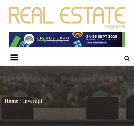
Menu
Home
Investiții