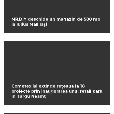
MR.DIY deschide un magazin de 580 mp
la Iulius Mall Iași
Cometex își extinde rețeaua la 18
proiecte prin inaugurarea unui retail park
în Târgu Neamț