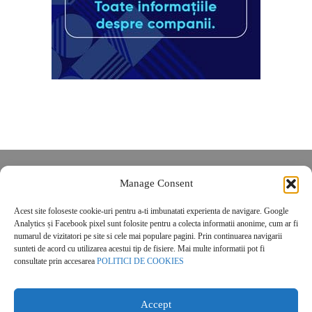
Despre noi
Manage Consent
Contact
Acest site foloseste cookie-uri pentru a-ti imbunatati experienta de navigare. Google
POLITICĂ DE CONFIDENȚIALITATE
Analytics și Facebook pixel sunt folosite pentru a colecta informatii anonime, cum ar fi
Politica de cookies
numarul de vizitatori pe site si cele mai populare pagini. Prin continuarea navigarii
sunteti de acord cu utilizarea acestui tip de fisiere. Mai multe informatii pot fi
consultate prin accesarea
POLITICI DE COOKIES
Accept