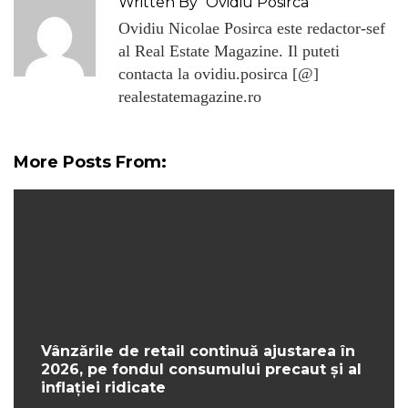
Written By
Ovidiu Posirca
Ovidiu Nicolae Posirca este redactor-sef
al Real Estate Magazine. Il puteti
contacta la ovidiu.posirca [@]
realestatemagazine.ro
More Posts From:
Vânzările de retail continuă ajustarea în
2026, pe fondul consumului precaut și al
inflației ridicate