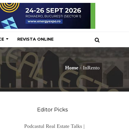
CE
REVISTA ONLINE
Home
InRento
Editor Picks
Podcastul Real Estate Talks |