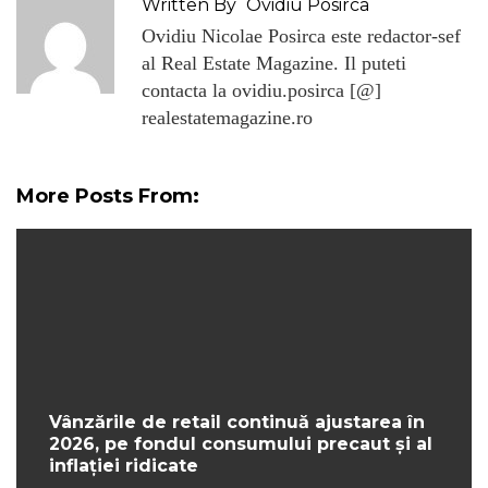
Written By
Ovidiu Posirca
Ovidiu Nicolae Posirca este redactor-sef
al Real Estate Magazine. Il puteti
contacta la ovidiu.posirca [@]
realestatemagazine.ro
More Posts From:
Vânzările de retail continuă ajustarea în
2026, pe fondul consumului precaut și al
inflației ridicate