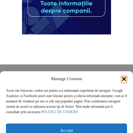
Despre noi
Manage Consent
Contact
Acest site foloseste cookie-uri pentru a-ti imbunatati experienta de navigare. Google
POLITICĂ DE CONFIDENȚIALITATE
Analytics și Facebook pixel sunt folosite pentru a colecta informatii anonime, cum ar fi
Politica de cookies
numarul de vizitatori pe site si cele mai populare pagini. Prin continuarea navigarii
sunteti de acord cu utilizarea acestui tip de fisiere. Mai multe informatii pot fi
consultate prin accesarea
POLITICI DE COOKIES
Accept