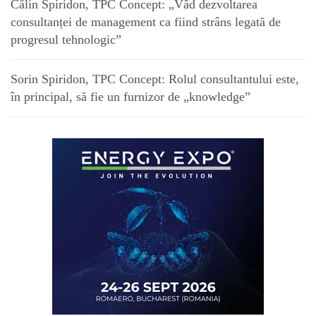
Călin Spiridon, TPC Concept: „Văd dezvoltarea
consultanței de management ca fiind strâns legată de
progresul tehnologic”
Sorin Spiridon, TPC Concept: Rolul consultantului este,
în principal, să fie un furnizor de „knowledge”