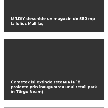
MR.DIY deschide un magazin de 580 mp
la Iulius Mall Iași
Cometex își extinde rețeaua la 18
proiecte prin inaugurarea unui retail park
în Târgu Neamț