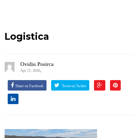
Logistica
Ovidiu Posirca
,
Apr 21, 2026
Share on Facebook
Tweet on Twitter