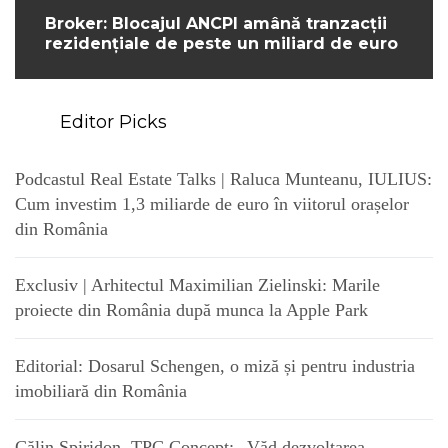
Broker: Blocajul ANCPI amână tranzacții
rezidențiale de peste un miliard de euro
Editor Picks
Podcastul Real Estate Talks | Raluca Munteanu, IULIUS:
Cum investim 1,3 miliarde de euro în viitorul orașelor
din România
Exclusiv | Arhitectul Maximilian Zielinski: Marile
proiecte din România după munca la Apple Park
Editorial: Dosarul Schengen, o miză și pentru industria
imobiliară din România
Călin Spiridon, TPC Concept: „Văd dezvoltarea