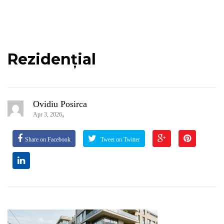
Rezidențial
Ovidiu Posirca
,
Apr 3, 2026
Share on Facebook
Tweet on Twitter