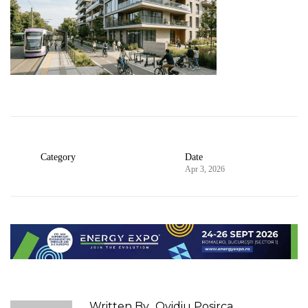
Category
Date
Apr 3, 2026
Written By
Ovidiu Posirca