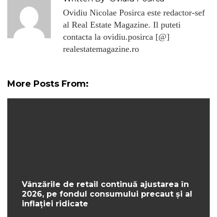
Ovidiu Nicolae Posirca este redactor-sef
al Real Estate Magazine. Il puteti
contacta la ovidiu.posirca [@]
realestatemagazine.ro
More Posts From:
Vânzările de retail continuă ajustarea în
2026, pe fondul consumului precaut și al
inflației ridicate