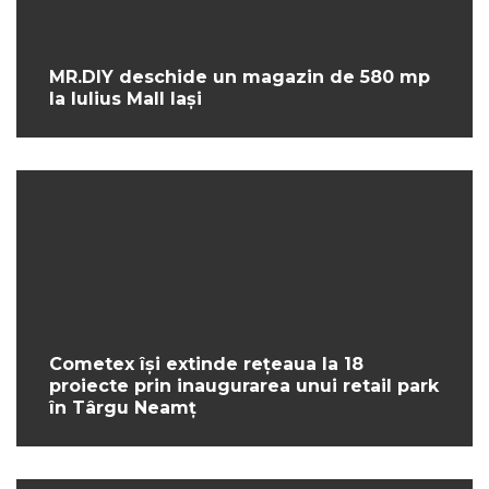
MR.DIY deschide un magazin de 580 mp
la Iulius Mall Iași
Cometex își extinde rețeaua la 18
proiecte prin inaugurarea unui retail park
în Târgu Neamț