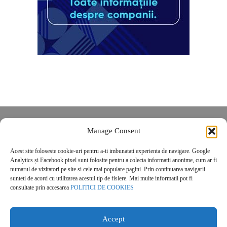
Despre noi
Manage Consent
Contact
Acest site foloseste cookie-uri pentru a-ti imbunatati experienta de navigare. Google
POLITICĂ DE CONFIDENȚIALITATE
Analytics și Facebook pixel sunt folosite pentru a colecta informatii anonime, cum ar fi
Politica de cookies
numarul de vizitatori pe site si cele mai populare pagini. Prin continuarea navigarii
sunteti de acord cu utilizarea acestui tip de fisiere. Mai multe informatii pot fi
consultate prin accesarea
POLITICI DE COOKIES
Accept