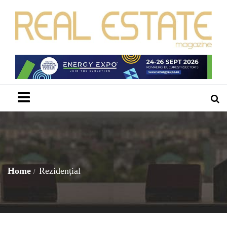
Menu
Home
Rezidențial