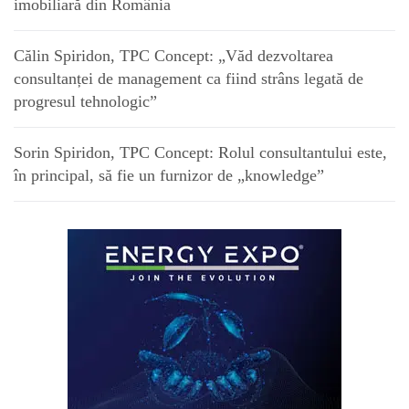
imobiliară din România
Călin Spiridon, TPC Concept: „Văd dezvoltarea
consultanței de management ca fiind strâns legată de
progresul tehnologic”
Sorin Spiridon, TPC Concept: Rolul consultantului este,
în principal, să fie un furnizor de „knowledge”