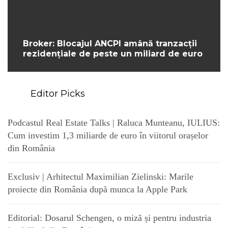
Broker: Blocajul ANCPI amână tranzacții
rezidențiale de peste un miliard de euro
Editor Picks
Podcastul Real Estate Talks | Raluca Munteanu, IULIUS:
Cum investim 1,3 miliarde de euro în viitorul orașelor
din România
Exclusiv | Arhitectul Maximilian Zielinski: Marile
proiecte din România după munca la Apple Park
Editorial: Dosarul Schengen, o miză și pentru industria