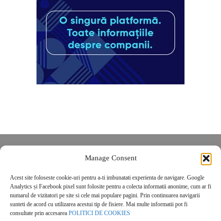
Despre noi
Manage Consent
Contact
Acest site foloseste cookie-uri pentru a-ti imbunatati experienta de navigare. Google
POLITICĂ DE CONFIDENȚIALITATE
Analytics și Facebook pixel sunt folosite pentru a colecta informatii anonime, cum ar fi
Politica de cookies
numarul de vizitatori pe site si cele mai populare pagini. Prin continuarea navigarii
sunteti de acord cu utilizarea acestui tip de fisiere. Mai multe informatii pot fi
consultate prin accesarea
POLITICI DE COOKIES