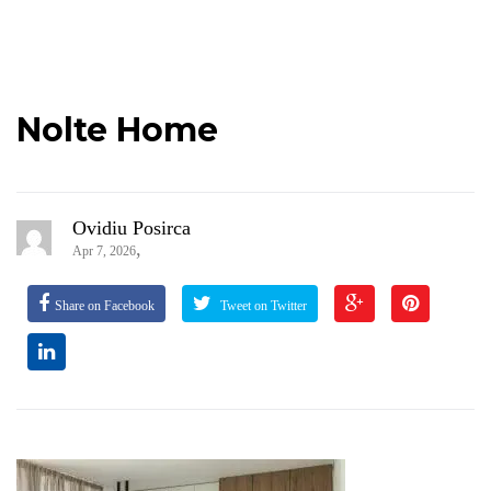
Nolte Home
Ovidiu Posirca
,
Apr 7, 2026
Share on Facebook
Tweet on Twitter