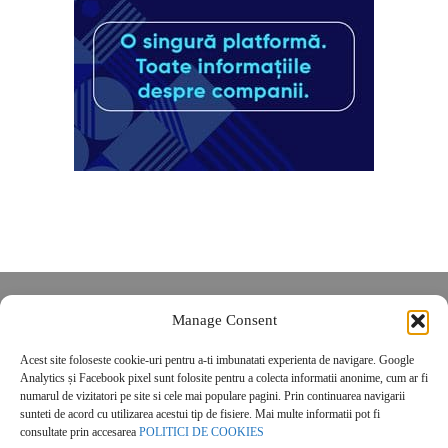
Despre noi
Manage Consent
Contact
Acest site foloseste cookie-uri pentru a-ti imbunatati experienta de navigare. Google
POLITICĂ DE CONFIDENȚIALITATE
Analytics și Facebook pixel sunt folosite pentru a colecta informatii anonime, cum ar fi
Politica de cookies
numarul de vizitatori pe site si cele mai populare pagini. Prin continuarea navigarii
sunteti de acord cu utilizarea acestui tip de fisiere. Mai multe informatii pot fi
consultate prin accesarea
POLITICI DE COOKIES