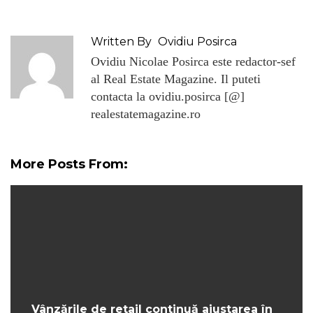
Written By
Ovidiu Posirca
Ovidiu Nicolae Posirca este redactor-sef
al Real Estate Magazine. Il puteti
contacta la ovidiu.posirca [@]
realestatemagazine.ro
More Posts From:
Vânzările de retail continuă ajustarea în