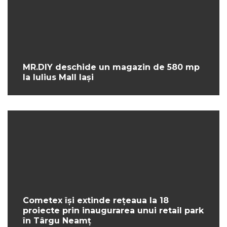
MR.DIY deschide un magazin de 580 mp
la Iulius Mall Iași
Cometex își extinde rețeaua la 18
proiecte prin inaugurarea unui retail park
în Târgu Neamț