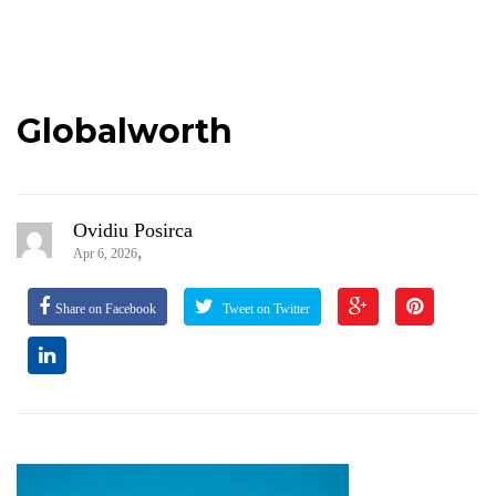
Globalworth
Ovidiu Posirca
,
Apr 6, 2026
Share on Facebook
Tweet on Twitter