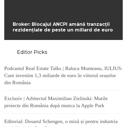
Broker: Blocajul ANCPI amână tranzacții
rezidențiale de peste un miliard de euro
Editor Picks
Podcastul Real Estate Talks | Raluca Munteanu, IULIUS:
Cum investim 1,3 miliarde de euro în viitorul orașelor
din România
Exclusiv | Arhitectul Maximilian Zielinski: Marile
proiecte din România după munca la Apple Park
Editorial: Dosarul Schengen, o miză și pentru industria