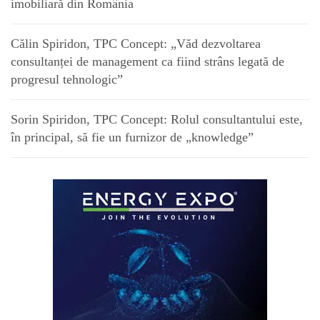
imobiliară din România
Călin Spiridon, TPC Concept: „Văd dezvoltarea
consultanței de management ca fiind strâns legată de
progresul tehnologic”
Sorin Spiridon, TPC Concept: Rolul consultantului este,
în principal, să fie un furnizor de „knowledge”