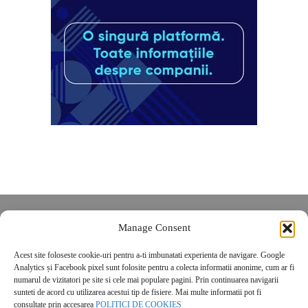
Despre noi
Manage Consent
Contact
Acest site foloseste cookie-uri pentru a-ti imbunatati experienta de navigare. Google
POLITICĂ DE CONFIDENȚIALITATE
Analytics și Facebook pixel sunt folosite pentru a colecta informatii anonime, cum ar fi
Politica de cookies
numarul de vizitatori pe site si cele mai populare pagini. Prin continuarea navigarii
sunteti de acord cu utilizarea acestui tip de fisiere. Mai multe informatii pot fi
consultate prin accesarea
POLITICI DE COOKIES