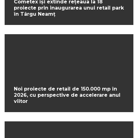
Cometex își extinde rețeaua la 18
proiecte prin inaugurarea unui retail park
în Târgu Neamț
Noi proiecte de retail de 150.000 mp în
2026, cu perspective de accelerare anul
viitor