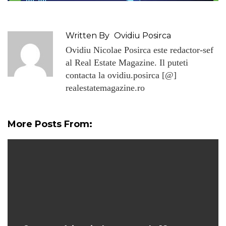
Written By
Ovidiu Posirca
Ovidiu Nicolae Posirca este redactor-sef
al Real Estate Magazine. Il puteti
contacta la ovidiu.posirca [@]
realestatemagazine.ro
More Posts From: