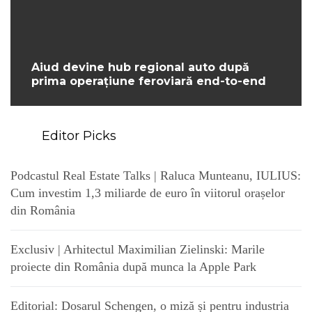
Aiud devine hub regional auto după
prima operațiune feroviară end-to-end
Editor Picks
Podcastul Real Estate Talks | Raluca Munteanu, IULIUS:
Cum investim 1,3 miliarde de euro în viitorul orașelor
din România
Exclusiv | Arhitectul Maximilian Zielinski: Marile
proiecte din România după munca la Apple Park
Editorial: Dosarul Schengen, o miză și pentru industria