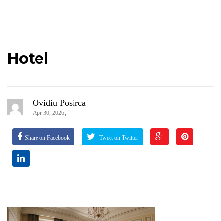
Hotel
Ovidiu Posirca
,
Apr 30, 2026
Share on Facebook
Tweet on Twitter