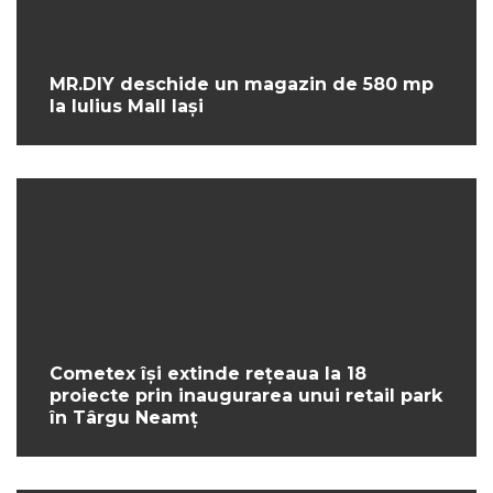
MR.DIY deschide un magazin de 580 mp
la Iulius Mall Iași
Cometex își extinde rețeaua la 18
proiecte prin inaugurarea unui retail park
în Târgu Neamț