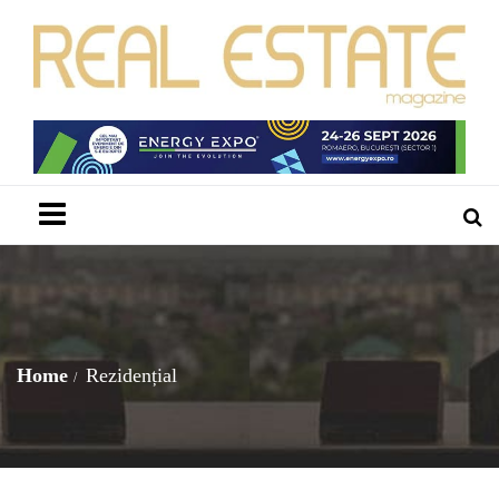
Menu
Home
Rezidențial