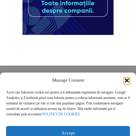
Despre noi
Manage Consent
Contact
Acest site foloseste cookie-uri pentru a-ti imbunatati experienta de navigare. Google
POLITICĂ DE CONFIDENȚIALITATE
Analytics și Facebook pixel sunt folosite pentru a colecta informatii anonime, cum ar fi
Politica de cookies
numarul de vizitatori pe site si cele mai populare pagini. Prin continuarea navigarii
sunteti de acord cu utilizarea acestui tip de fisiere. Mai multe informatii pot fi
consultate prin accesarea
POLITICI DE COOKIES
Accept