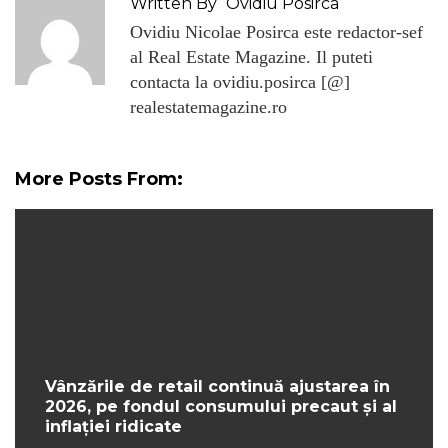
Written By
Ovidiu Posirca
Ovidiu Nicolae Posirca este redactor-sef
al Real Estate Magazine. Il puteti
contacta la ovidiu.posirca [@]
realestatemagazine.ro
More Posts From:
Vânzările de retail continuă ajustarea în
2026, pe fondul consumului precaut și al
inflației ridicate