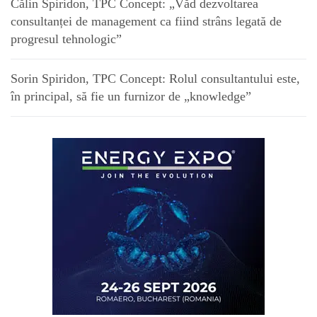
Călin Spiridon, TPC Concept: „Văd dezvoltarea
consultanței de management ca fiind strâns legată de
progresul tehnologic”
Sorin Spiridon, TPC Concept: Rolul consultantului este,
în principal, să fie un furnizor de „knowledge”