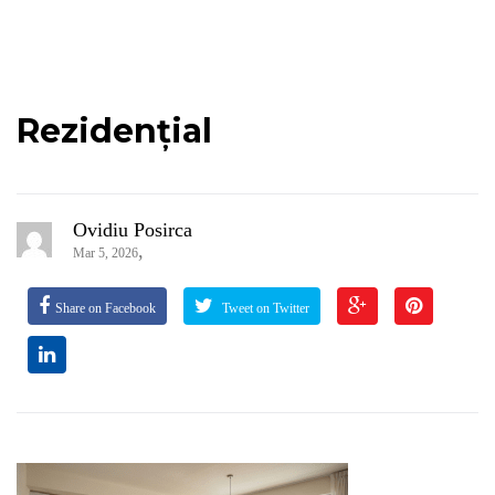
Rezidențial
Ovidiu Posirca
,
Mar 5, 2026
Share on Facebook
Tweet on Twitter