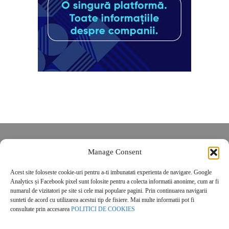
Despre noi
Manage Consent
Contact
POLITICĂ DE CONFIDENȚIALITATE
Acest site foloseste cookie-uri pentru a-ti imbunatati experienta de navigare. Google
Analytics și Facebook pixel sunt folosite pentru a colecta informatii anonime, cum ar fi
Politica de cookies
numarul de vizitatori pe site si cele mai populare pagini. Prin continuarea navigarii
sunteti de acord cu utilizarea acestui tip de fisiere. Mai multe informatii pot fi
consultate prin accesarea
POLITICI DE COOKIES