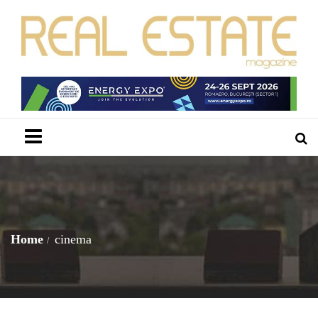
Menu
Home
cinema