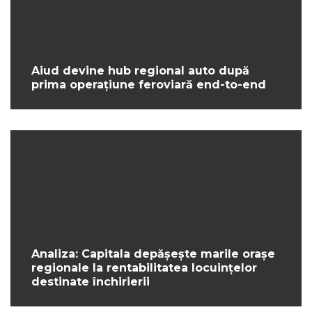
Aiud devine hub regional auto după
prima operațiune feroviară end-to-end
Analiza: Capitala depășește marile orașe
regionale la rentabilitatea locuințelor
destinate închirierii