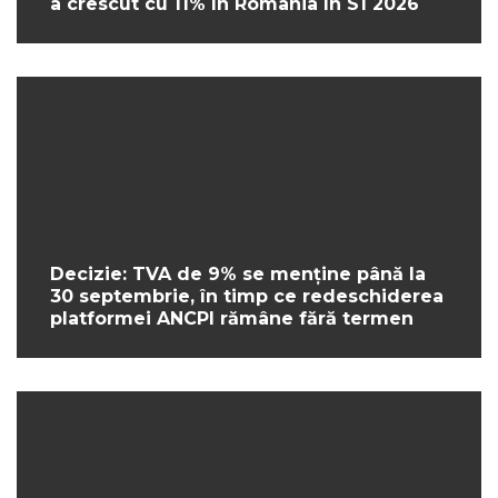
a crescut cu 11% în România în S1 2026
Decizie: TVA de 9% se menține până la
30 septembrie, în timp ce redeschiderea
platformei ANCPI rămâne fără termen