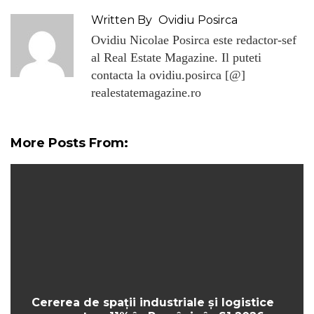
Written By
Ovidiu Posirca
Ovidiu Nicolae Posirca este redactor-sef
al Real Estate Magazine. Il puteti
contacta la ovidiu.posirca [@]
realestatemagazine.ro
More Posts From:
Cererea de spații industriale și logistice