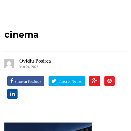
cinema
Ovidiu Posirca
,
Mar 24, 2026
Share on Facebook
Tweet on Twitter