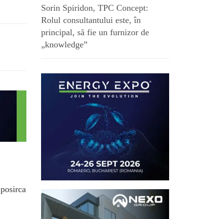
Sorin Spiridon, TPC Concept:
Rolul consultantului este, în
principal, să fie un furnizor de
„knowledge”
.posirca