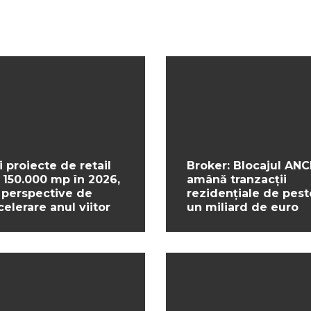
i proiecte de retail
Broker: Blocajul ANC
 150.000 mp în 2026,
amână tranzacții
 perspective de
rezidențiale de pest
celerare anul viitor
un miliard de euro