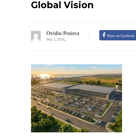
Global Vision
Ovidiu Posirca
Share on Facebook
,
Mar 5, 2026