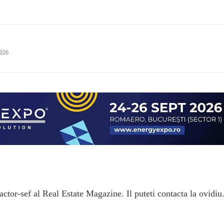
2026
ctor-sef al Real Estate Magazine. Il puteti contacta la ovidiu