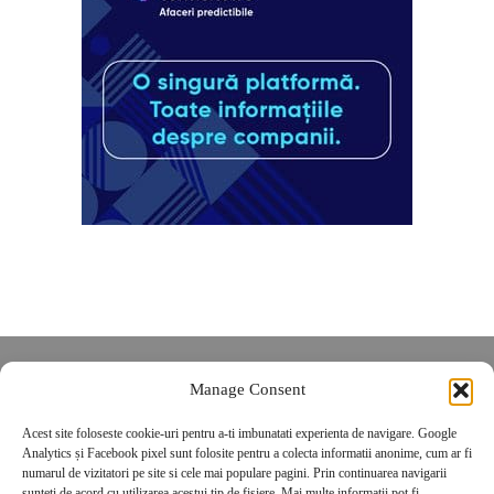
Despre noi
Manage Consent
Contact
Acest site foloseste cookie-uri pentru a-ti imbunatati experienta de navigare. Google
POLITICĂ DE CONFIDENȚIALITATE
Analytics și Facebook pixel sunt folosite pentru a colecta informatii anonime, cum ar fi
Politica de cookies
numarul de vizitatori pe site si cele mai populare pagini. Prin continuarea navigarii
sunteti de acord cu utilizarea acestui tip de fisiere. Mai multe informatii pot fi