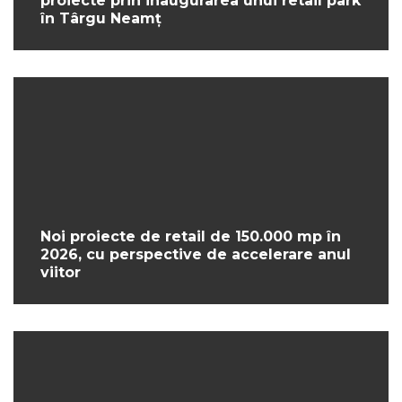
proiecte prin inaugurarea unui retail park
în Târgu Neamț
Noi proiecte de retail de 150.000 mp în
2026, cu perspective de accelerare anul
viitor