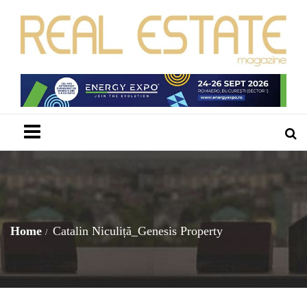
Menu
Home
Catalin Niculiță_Genesis Property