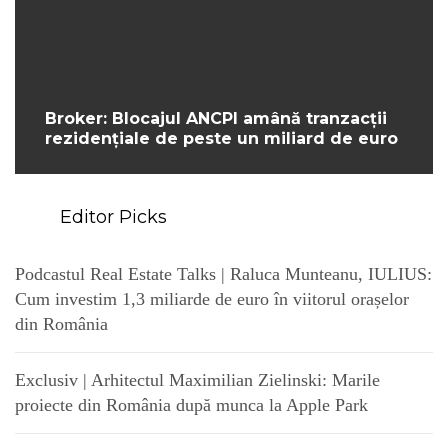
Broker: Blocajul ANCPI amână tranzacții
rezidențiale de peste un miliard de euro
Editor Picks
Podcastul Real Estate Talks | Raluca Munteanu, IULIUS:
Cum investim 1,3 miliarde de euro în viitorul orașelor
din România
Exclusiv | Arhitectul Maximilian Zielinski: Marile
proiecte din România după munca la Apple Park