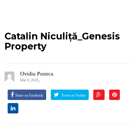
Catalin Niculiță_Genesis
Property
Ovidiu Posirca
,
Mar 6, 2026
Share on Facebook
Tweet on Twitter