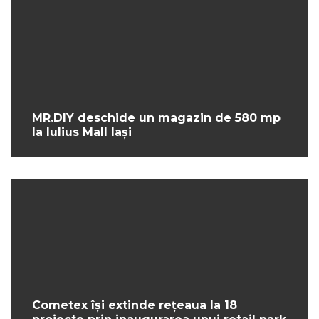
MR.DIY deschide un magazin de 580 mp
la Iulius Mall Iași
Cometex își extinde rețeaua la 18