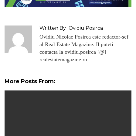
Written By
Ovidiu Posirca
Ovidiu Nicolae Posirca este redactor-sef
al Real Estate Magazine. Il puteti
contacta la ovidiu.posirca [@]
realestatemagazine.ro
More Posts From: