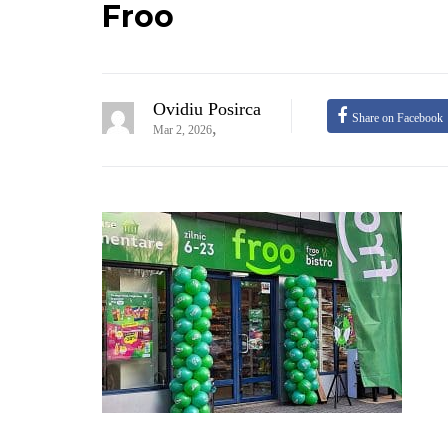
Froo
Ovidiu Posirca
Share on Facebook
,
Mar 2, 2026