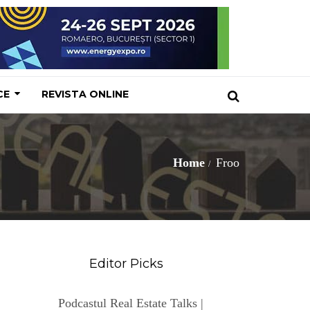
CE
REVISTA ONLINE
Home
Froo
Editor Picks
Podcastul Real Estate Talks |