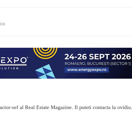
2026
ctor-sef al Real Estate Magazine. Il puteti contacta la ovidiu