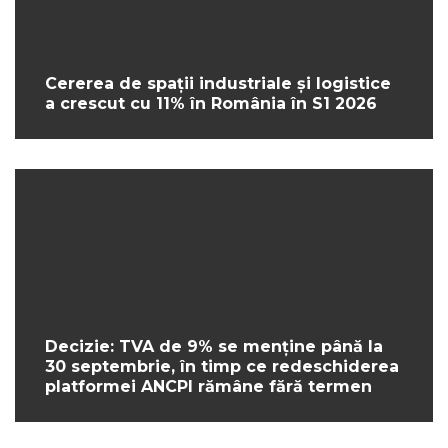
Cererea de spații industriale și logistice
a crescut cu 11% în România în S1 2026
Decizie: TVA de 9% se menține până la
30 septembrie, în timp ce redeschiderea
platformei ANCPI rămâne fără termen