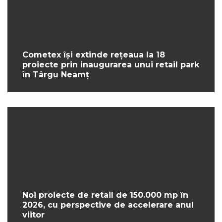
Cometex își extinde rețeaua la 18
proiecte prin inaugurarea unui retail park
în Târgu Neamț
Noi proiecte de retail de 150.000 mp în
2026, cu perspective de accelerare anul
viitor