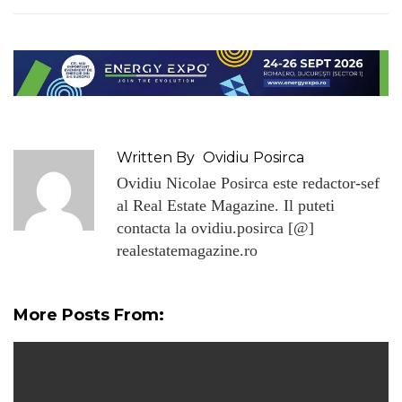
Written By
Ovidiu Posirca
Ovidiu Nicolae Posirca este redactor-sef
al Real Estate Magazine. Il puteti
contacta la ovidiu.posirca [@]
realestatemagazine.ro
More Posts From: