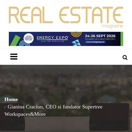
Menu
Home
Gianina Craciun, CEO si fondator Supertree
Workspaces&More