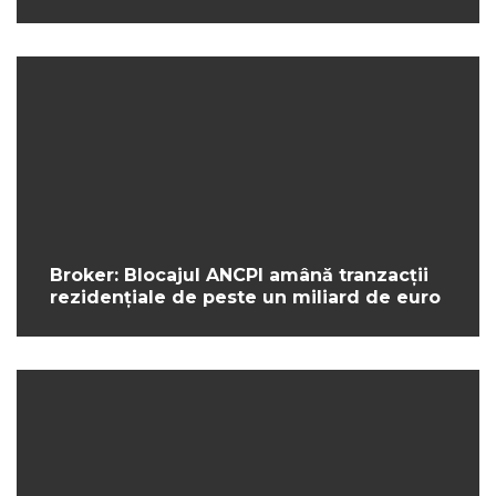
Broker: Blocajul ANCPI amână tranzacții
rezidențiale de peste un miliard de euro