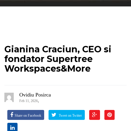
Gianina Craciun, CEO si
fondator Supertree
Workspaces&More
Ovidiu Posirca
,
Feb 11, 2026
Share on Facebook
Tweet on Twitter