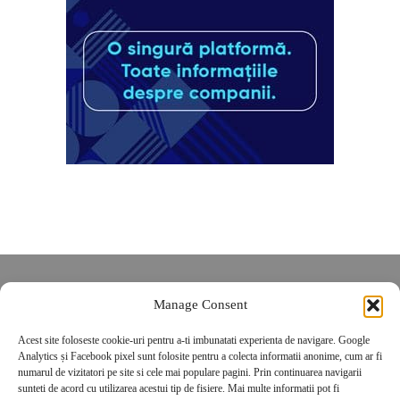
Despre noi
Manage Consent
Contact
POLITICĂ DE CONFIDENȚIALITATE
Acest site foloseste cookie-uri pentru a-ti imbunatati experienta de navigare. Google
Analytics și Facebook pixel sunt folosite pentru a colecta informatii anonime, cum ar fi
Politica de cookies
numarul de vizitatori pe site si cele mai populare pagini. Prin continuarea navigarii
sunteti de acord cu utilizarea acestui tip de fisiere. Mai multe informatii pot fi