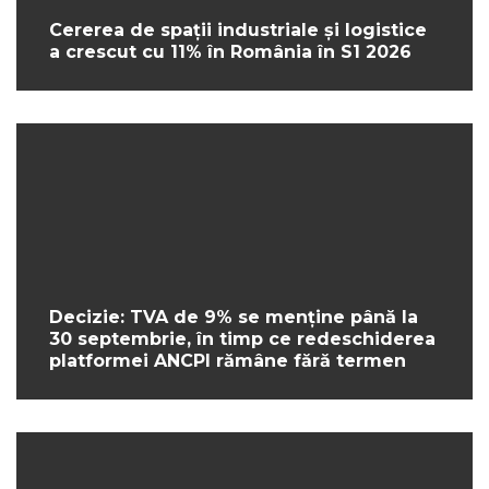
Cererea de spații industriale și logistice
a crescut cu 11% în România în S1 2026
Decizie: TVA de 9% se menține până la
30 septembrie, în timp ce redeschiderea
platformei ANCPI rămâne fără termen