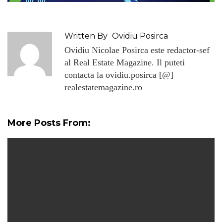
Written By
Ovidiu Posirca
Ovidiu Nicolae Posirca este redactor-sef
al Real Estate Magazine. Il puteti
contacta la ovidiu.posirca [@]
realestatemagazine.ro
More Posts From: