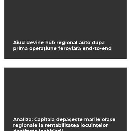
Aiud devine hub regional auto după
prima operațiune feroviară end-to-end
Analiza: Capitala depășește marile orașe
regionale la rentabilitatea locuințelor