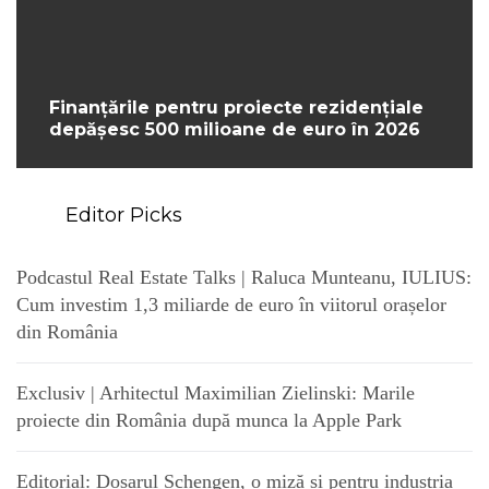
Finanțările pentru proiecte rezidențiale
depășesc 500 milioane de euro în 2026
Editor Picks
Podcastul Real Estate Talks | Raluca Munteanu, IULIUS:
Cum investim 1,3 miliarde de euro în viitorul orașelor
din România
Exclusiv | Arhitectul Maximilian Zielinski: Marile
proiecte din România după munca la Apple Park
Editorial: Dosarul Schengen, o miză și pentru industria