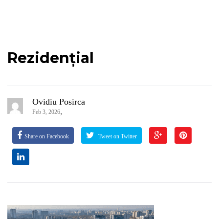
Rezidențial
Ovidiu Posirca
,
Feb 3, 2026
Share on Facebook
Tweet on Twitter