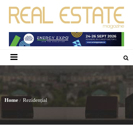
Menu
Home
Rezidențial