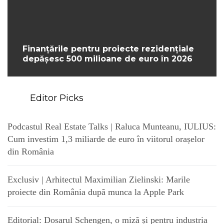
Finanțările pentru proiecte rezidențiale
depășesc 500 milioane de euro în 2026
Editor Picks
Podcastul Real Estate Talks | Raluca Munteanu, IULIUS:
Cum investim 1,3 miliarde de euro în viitorul orașelor
din România
Exclusiv | Arhitectul Maximilian Zielinski: Marile
proiecte din România după munca la Apple Park
Editorial: Dosarul Schengen, o miză și pentru industria