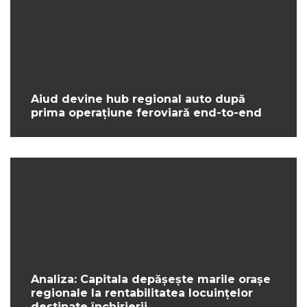
Aiud devine hub regional auto după
prima operațiune feroviară end-to-end
Analiza: Capitala depășește marile orașe
regionale la rentabilitatea locuințelor
destinate închirierii