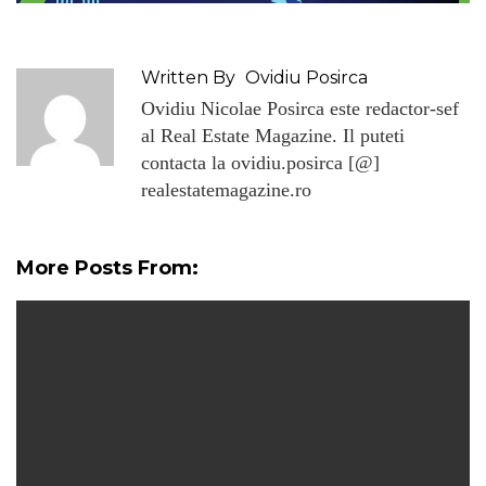
Written By
Ovidiu Posirca
Ovidiu Nicolae Posirca este redactor-sef
al Real Estate Magazine. Il puteti
contacta la ovidiu.posirca [@]
realestatemagazine.ro
More Posts From: