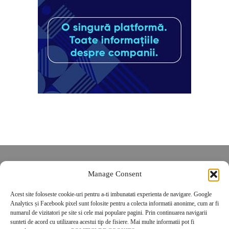
Despre noi
Manage Consent
Contact
POLITICĂ DE CONFIDENȚIALITATE
Acest site foloseste cookie-uri pentru a-ti imbunatati experienta de navigare. Google
Analytics și Facebook pixel sunt folosite pentru a colecta informatii anonime, cum ar fi
Politica de cookies
numarul de vizitatori pe site si cele mai populare pagini. Prin continuarea navigarii
sunteti de acord cu utilizarea acestui tip de fisiere. Mai multe informatii pot fi