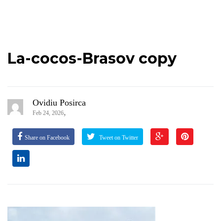
La-cocos-Brasov copy
Ovidiu Posirca
,
Feb 24, 2026
Share on Facebook
Tweet on Twitter