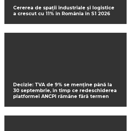
Cererea de spații industriale și logistice
a crescut cu 11% în România în S1 2026
Decizie: TVA de 9% se menține până la
30 septembrie, în timp ce redeschiderea
platformei ANCPI rămâne fără termen