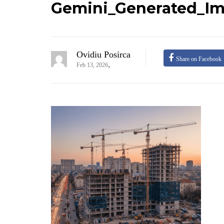
Gemini_Generated_Im
Ovidiu Posirca
Share on Facebook
,
Feb 13, 2026