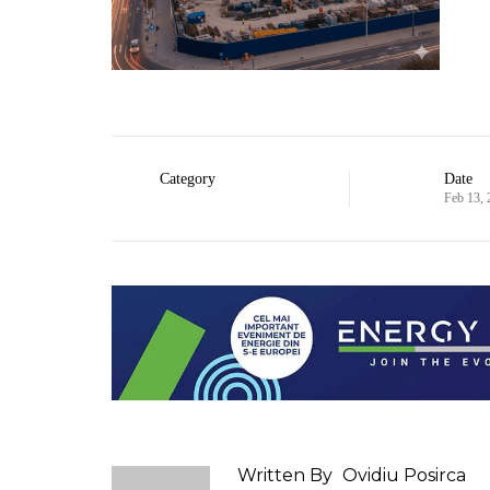
Category
Date
Feb 13,
Written By
Ovidiu Posirca