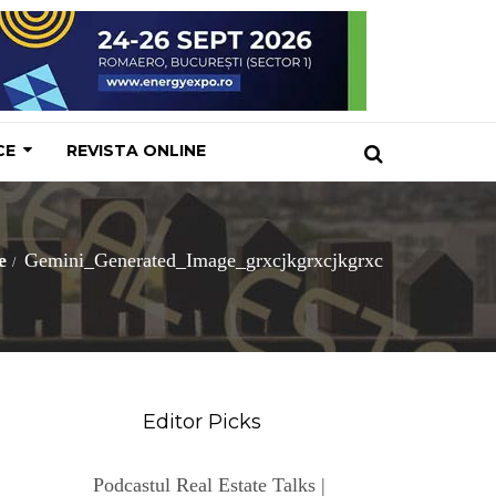
CE
REVISTA ONLINE
e
Gemini_Generated_Image_grxcjkgrxcjkgrxc
Editor Picks
Podcastul Real Estate Talks |