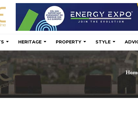
TS
HERITAGE
PROPERTY
STYLE
ADVI
Hom