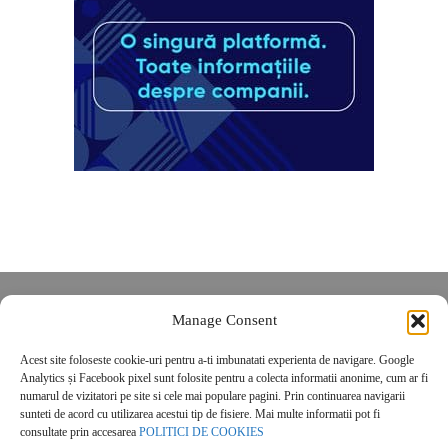
Despre noi
Manage Consent
Contact
Acest site foloseste cookie-uri pentru a-ti imbunatati experienta de navigare. Google
POLITICĂ DE CONFIDENȚIALITATE
Analytics și Facebook pixel sunt folosite pentru a colecta informatii anonime, cum ar fi
Politica de cookies
numarul de vizitatori pe site si cele mai populare pagini. Prin continuarea navigarii
sunteti de acord cu utilizarea acestui tip de fisiere. Mai multe informatii pot fi
consultate prin accesarea
POLITICI DE COOKIES