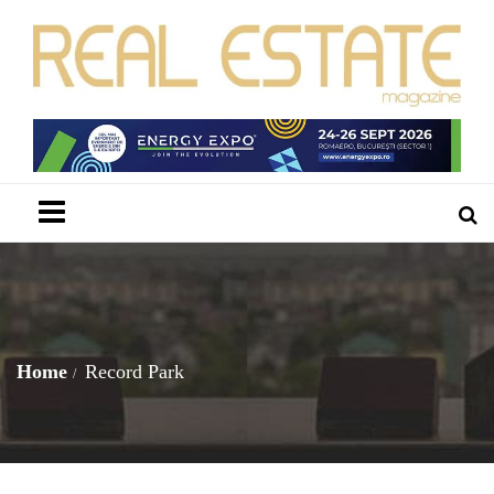
Menu
Home
Record Park