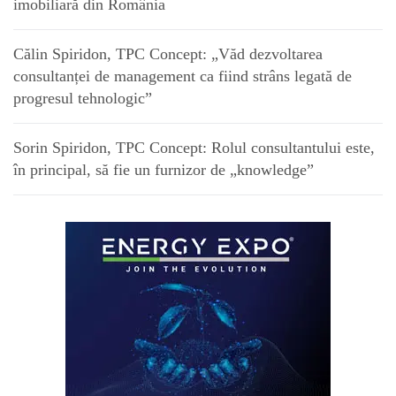
imobiliară din România
Călin Spiridon, TPC Concept: „Văd dezvoltarea
consultanței de management ca fiind strâns legată de
progresul tehnologic”
Sorin Spiridon, TPC Concept: Rolul consultantului este,
în principal, să fie un furnizor de „knowledge”