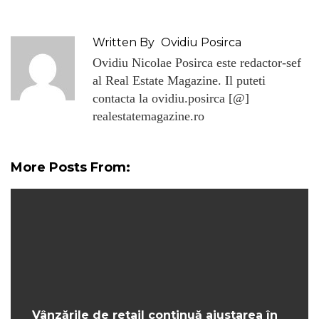
Written By
Ovidiu Posirca
Ovidiu Nicolae Posirca este redactor-sef
al Real Estate Magazine. Il puteti
contacta la ovidiu.posirca [@]
realestatemagazine.ro
More Posts From:
Vânzările de retail continuă ajustarea în