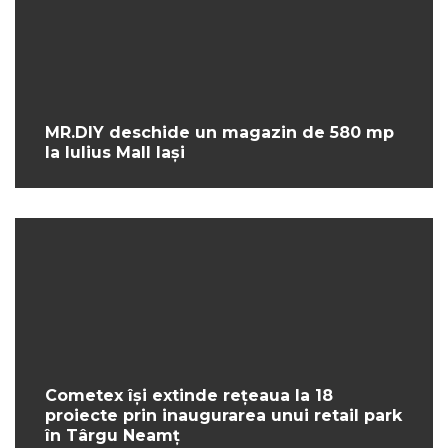
MR.DIY deschide un magazin de 580 mp
la Iulius Mall Iași
Cometex își extinde rețeaua la 18
proiecte prin inaugurarea unui retail park
în Târgu Neamț