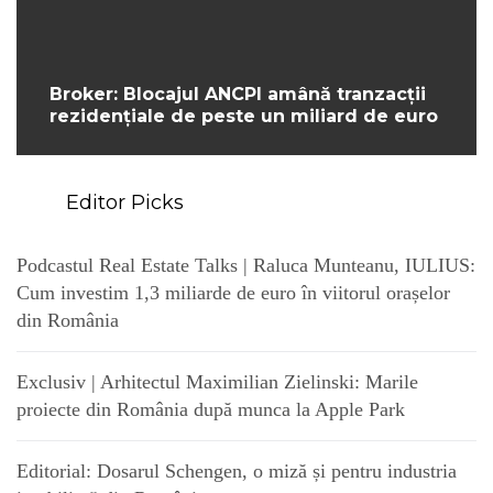
Broker: Blocajul ANCPI amână tranzacții
rezidențiale de peste un miliard de euro
Editor Picks
Podcastul Real Estate Talks | Raluca Munteanu, IULIUS:
Cum investim 1,3 miliarde de euro în viitorul orașelor
din România
Exclusiv | Arhitectul Maximilian Zielinski: Marile
proiecte din România după munca la Apple Park
Editorial: Dosarul Schengen, o miză și pentru industria