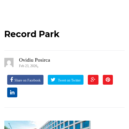
Record Park
Ovidiu Posirca
,
Feb 23, 2026
Share on Facebook
Tweet on Twitter