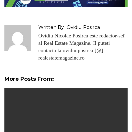
Written By
Ovidiu Posirca
Ovidiu Nicolae Posirca este redactor-sef
al Real Estate Magazine. Il puteti
contacta la ovidiu.posirca [@]
realestatemagazine.ro
More Posts From: