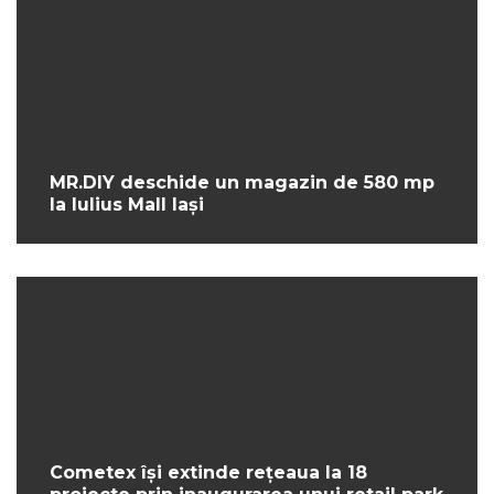
MR.DIY deschide un magazin de 580 mp
la Iulius Mall Iași
Cometex își extinde rețeaua la 18