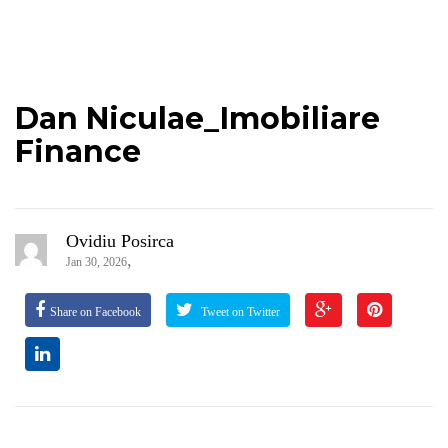
Dan Niculae_Imobiliare
Finance
Ovidiu Posirca
,
Jan 30, 2026
Share on Facebook
Tweet on Twitter