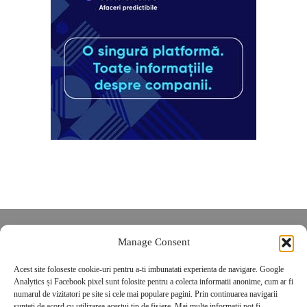
Despre noi
Manage Consent
Contact
Acest site foloseste cookie-uri pentru a-ti imbunatati experienta de navigare. Google
POLITICĂ DE CONFIDENȚIALITATE
Analytics și Facebook pixel sunt folosite pentru a colecta informatii anonime, cum ar fi
Politica de cookies
numarul de vizitatori pe site si cele mai populare pagini. Prin continuarea navigarii
sunteti de acord cu utilizarea acestui tip de fisiere. Mai multe informatii pot fi