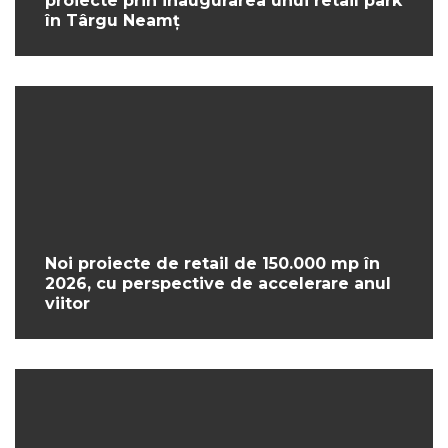
proiecte prin inaugurarea unui retail park
în Târgu Neamț
Noi proiecte de retail de 150.000 mp în
2026, cu perspective de accelerare anul
viitor