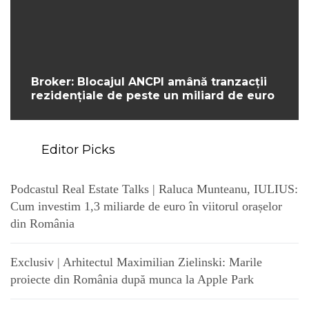
Broker: Blocajul ANCPI amână tranzacții
rezidențiale de peste un miliard de euro
Editor Picks
Podcastul Real Estate Talks | Raluca Munteanu, IULIUS:
Cum investim 1,3 miliarde de euro în viitorul orașelor
din România
Exclusiv | Arhitectul Maximilian Zielinski: Marile
proiecte din România după munca la Apple Park