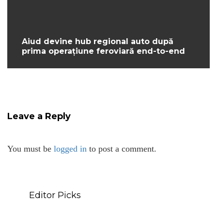
Aiud devine hub regional auto după
prima operațiune feroviară end-to-end
Leave a Reply
You must be
logged in
to post a comment.
Editor Picks