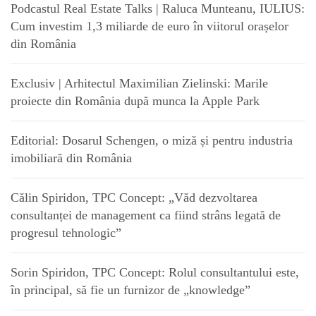
Podcastul Real Estate Talks | Raluca Munteanu, IULIUS:
Cum investim 1,3 miliarde de euro în viitorul orașelor
din România
Exclusiv | Arhitectul Maximilian Zielinski: Marile
proiecte din România după munca la Apple Park
Editorial: Dosarul Schengen, o miză și pentru industria
imobiliară din România
Călin Spiridon, TPC Concept: „Văd dezvoltarea
consultanței de management ca fiind strâns legată de
progresul tehnologic”
Sorin Spiridon, TPC Concept: Rolul consultantului este,
în principal, să fie un furnizor de „knowledge”