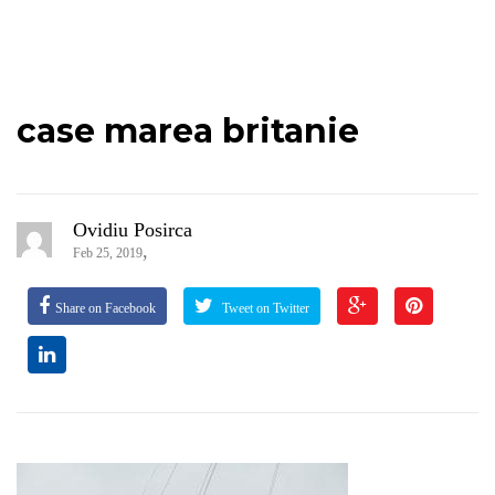
case marea britanie
Ovidiu Posirca
,
Feb 25, 2019
Share on Facebook
Tweet on Twitter