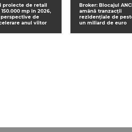
i proiecte de retail
Broker: Blocajul ANC
 150.000 mp în 2026,
amână tranzacții
 perspective de
rezidențiale de pest
celerare anul viitor
un miliard de euro