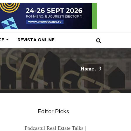
CE
REVISTA ONLINE
Home
9
Editor Picks
Podcastul Real Estate Talks |