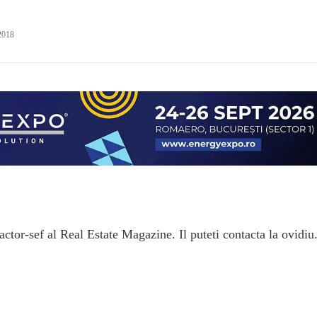
2018
ctor-sef al Real Estate Magazine. Il puteti contacta la ovidiu