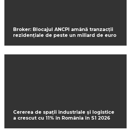
Broker: Blocajul ANCPI amână tranzacții
rezidențiale de peste un miliard de euro
Cererea de spații industriale și logistice
a crescut cu 11% în România în S1 2026