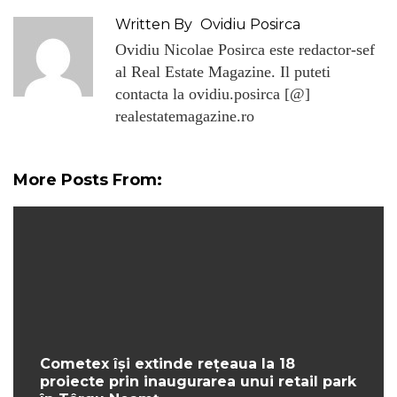
Written By
Ovidiu Posirca
Ovidiu Nicolae Posirca este redactor-sef
al Real Estate Magazine. Il puteti
contacta la ovidiu.posirca [@]
realestatemagazine.ro
More Posts From:
Cometex își extinde rețeaua la 18
proiecte prin inaugurarea unui retail park