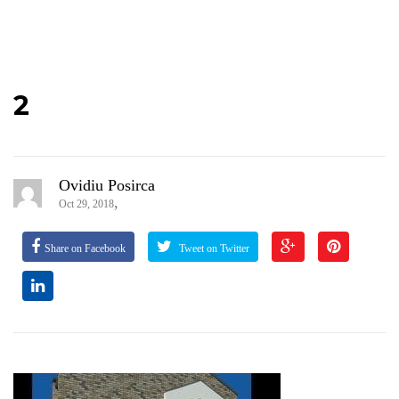
2
Ovidiu Posirca
,
Oct 29, 2018
Share on Facebook
Tweet on Twitter