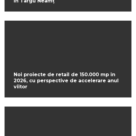
în Târgu Neamț
Noi proiecte de retail de 150.000 mp în
2026, cu perspective de accelerare anul
viitor