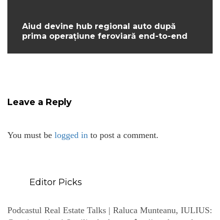
Aiud devine hub regional auto după
prima operațiune feroviară end-to-end
Leave a Reply
You must be
logged in
to post a comment.
Editor Picks
Podcastul Real Estate Talks | Raluca Munteanu, IULIUS: