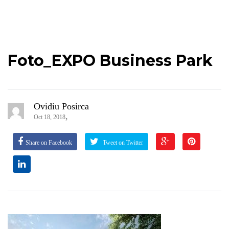
Foto_EXPO Business Park
Ovidiu Posirca
,
Oct 18, 2018
Share on Facebook
Tweet on Twitter