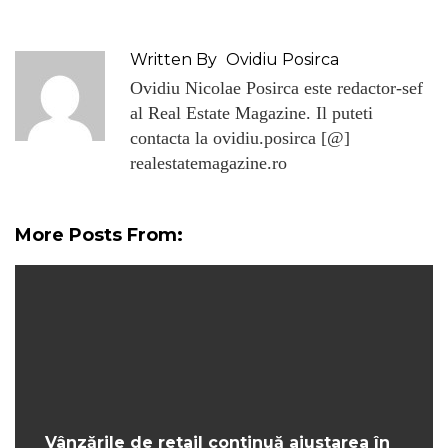
Written By
Ovidiu Posirca
Ovidiu Nicolae Posirca este redactor-sef
al Real Estate Magazine. Il puteti
contacta la ovidiu.posirca [@]
realestatemagazine.ro
More Posts From:
Vânzările de retail continuă ajustarea în