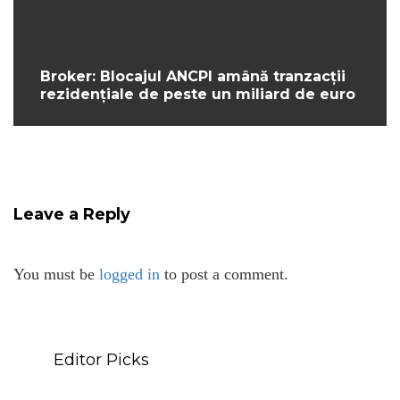
Broker: Blocajul ANCPI amână tranzacții
rezidențiale de peste un miliard de euro
Leave a Reply
You must be
logged in
to post a comment.
Editor Picks