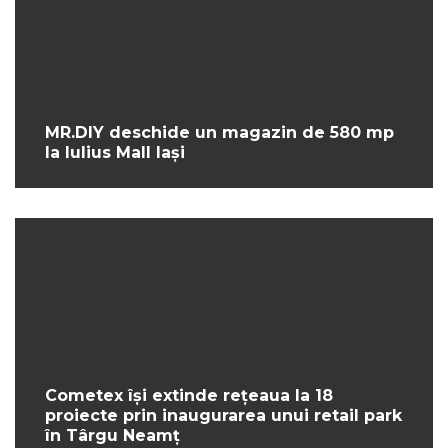
MR.DIY deschide un magazin de 580 mp
la Iulius Mall Iași
Cometex își extinde rețeaua la 18
proiecte prin inaugurarea unui retail park
în Târgu Neamț