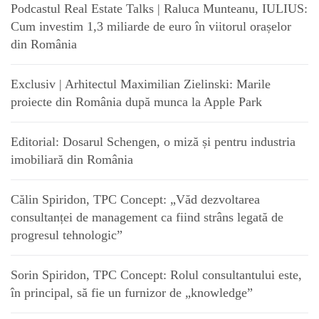
Podcastul Real Estate Talks | Raluca Munteanu, IULIUS:
Cum investim 1,3 miliarde de euro în viitorul orașelor
din România
Exclusiv | Arhitectul Maximilian Zielinski: Marile
proiecte din România după munca la Apple Park
Editorial: Dosarul Schengen, o miză și pentru industria
imobiliară din România
Călin Spiridon, TPC Concept: „Văd dezvoltarea
consultanței de management ca fiind strâns legată de
progresul tehnologic”
Sorin Spiridon, TPC Concept: Rolul consultantului este,
în principal, să fie un furnizor de „knowledge”