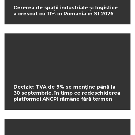
Cererea de spații industriale și logistice
a crescut cu 11% în România în S1 2026
Decizie: TVA de 9% se menține până la
30 septembrie, în timp ce redeschiderea
platformei ANCPI rămâne fără termen