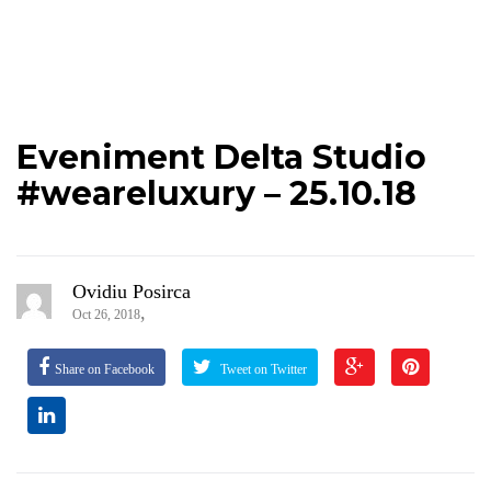
Eveniment Delta Studio
#weareluxury – 25.10.18
Ovidiu Posirca
,
Oct 26, 2018
Share on Facebook
Tweet on Twitter