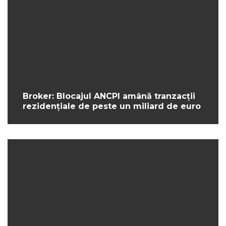
Broker: Blocajul ANCPI amână tranzacții
rezidențiale de peste un miliard de euro