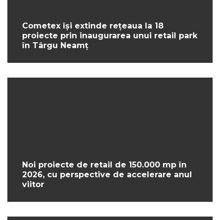
Cometex își extinde rețeaua la 18
proiecte prin inaugurarea unui retail park
în Târgu Neamț
Noi proiecte de retail de 150.000 mp în
2026, cu perspective de accelerare anul
viitor