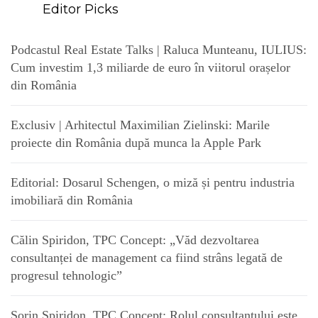
Editor Picks
Podcastul Real Estate Talks | Raluca Munteanu, IULIUS:
Cum investim 1,3 miliarde de euro în viitorul orașelor
din România
Exclusiv | Arhitectul Maximilian Zielinski: Marile
proiecte din România după munca la Apple Park
Editorial: Dosarul Schengen, o miză și pentru industria
imobiliară din România
Călin Spiridon, TPC Concept: „Văd dezvoltarea
consultanței de management ca fiind strâns legată de
progresul tehnologic”
Sorin Spiridon, TPC Concept: Rolul consultantului este,