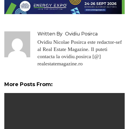
Written By
Ovidiu Posirca
Ovidiu Nicolae Posirca este redactor-sef
al Real Estate Magazine. Il puteti
contacta la ovidiu.posirca [@]
realestatemagazine.ro
More Posts From: