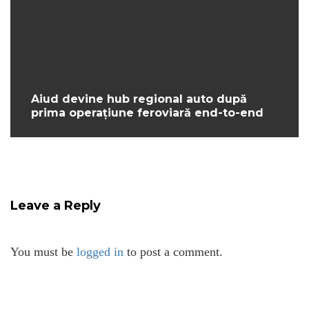
Aiud devine hub regional auto după
prima operațiune feroviară end-to-end
Leave a Reply
You must be
logged in
to post a comment.