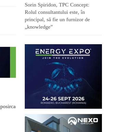
Sorin Spiridon, TPC Concept:
Rolul consultantului este, în
principal, să fie un furnizor de
„knowledge”
.posirca