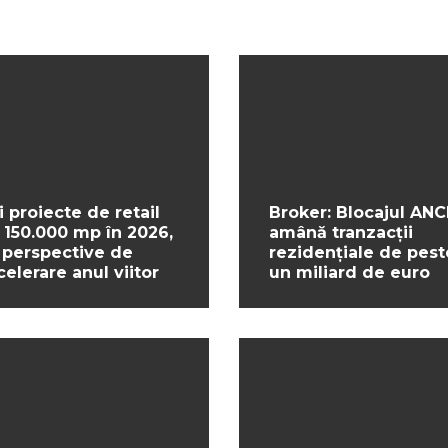
i proiecte de retail
Broker: Blocajul ANC
 150.000 mp în 2026,
amână tranzacții
 perspective de
rezidențiale de pest
celerare anul viitor
un miliard de euro