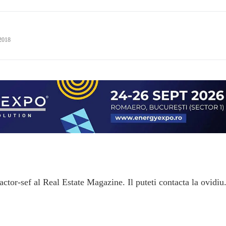
 2018
ctor-sef al Real Estate Magazine. Il puteti contacta la ovidiu