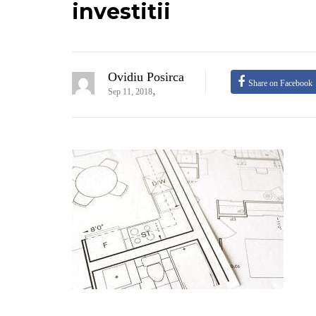
investitii
Ovidiu Posirca
Share on Facebook
,
Sep 11, 2018