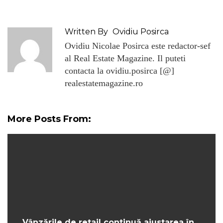
Written By
Ovidiu Posirca
Ovidiu Nicolae Posirca este redactor-sef
al Real Estate Magazine. Il puteti
contacta la ovidiu.posirca [@]
realestatemagazine.ro
More Posts From:
Vânzările de retail continuă ajustarea în