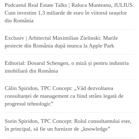
Podcastul Real Estate Talks | Raluca Munteanu, IULIUS:
Cum investim 1,3 miliarde de euro în viitorul orașelor
din România
Exclusiv | Arhitectul Maximilian Zielinski: Marile
proiecte din România după munca la Apple Park
Editorial: Dosarul Schengen, o miză și pentru industria
imobiliară din România
Călin Spiridon, TPC Concept: „Văd dezvoltarea
consultanței de management ca fiind strâns legată de
progresul tehnologic”
Sorin Spiridon, TPC Concept: Rolul consultantului este,
în principal, să fie un furnizor de „knowledge”