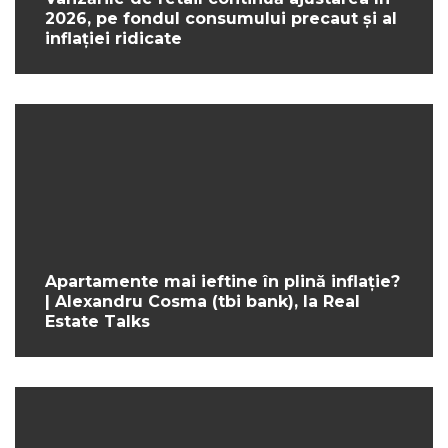
2026, pe fondul consumului precaut și al
inflației ridicate
Apartamente mai ieftine în plină inflație?
| Alexandru Cosma (tbi bank), la Real
Estate Talks