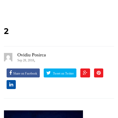
2
Ovidiu Posirca
,
Sep 28, 2018
Share on Facebook
Tweet on Twitter