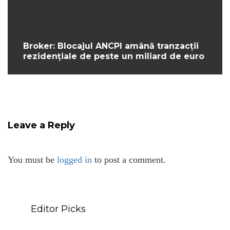
Broker: Blocajul ANCPI amână tranzacții
rezidențiale de peste un miliard de euro
Leave a Reply
You must be
logged in
to post a comment.
Editor Picks