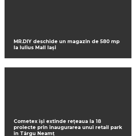
MR.DIY deschide un magazin de 580 mp
la Iulius Mall Iași
Cometex își extinde rețeaua la 18
proiecte prin inaugurarea unui retail park
în Târgu Neamț