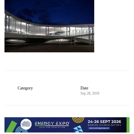
Category
Date
Sep 28, 2018