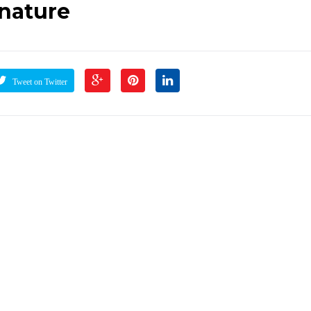
gnature
Tweet on Twitter