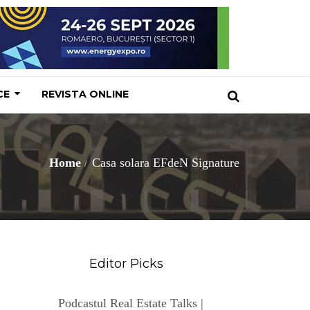
CE
REVISTA ONLINE
Home
Casa solara EFdeN Signature
Editor Picks
Podcastul Real Estate Talks |