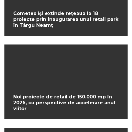
Cometex își extinde rețeaua la 18
proiecte prin inaugurarea unui retail park
în Târgu Neamț
Noi proiecte de retail de 150.000 mp în
2026, cu perspective de accelerare anul
viitor