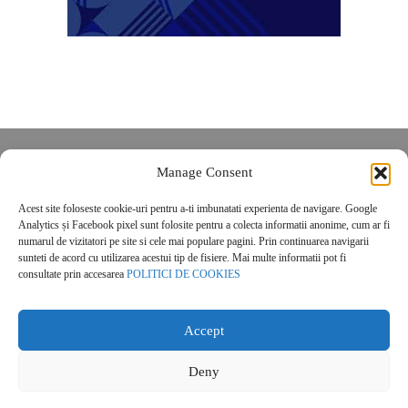
Despre noi
Manage Consent
Contact
Acest site foloseste cookie-uri pentru a-ti imbunatati experienta de navigare. Google
POLITICĂ DE CONFIDENȚIALITATE
Analytics și Facebook pixel sunt folosite pentru a colecta informatii anonime, cum ar fi
Politica de cookies
numarul de vizitatori pe site si cele mai populare pagini. Prin continuarea navigarii
sunteti de acord cu utilizarea acestui tip de fisiere. Mai multe informatii pot fi
consultate prin accesarea
POLITICI DE COOKIES
Accept
Deny
© 2026 Real Estate Magazine. All Rights Reserved.