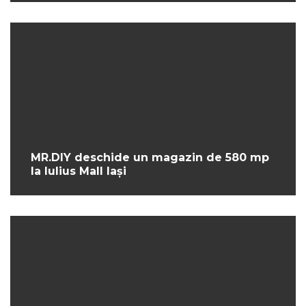
MR.DIY deschide un magazin de 580 mp
la Iulius Mall Iași