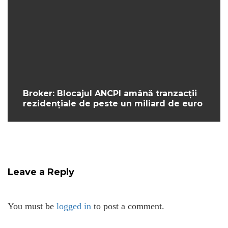
Broker: Blocajul ANCPI amână tranzacții
rezidențiale de peste un miliard de euro
Leave a Reply
You must be
logged in
to post a comment.