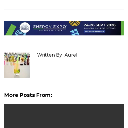
Written By
Aurel
More Posts From: