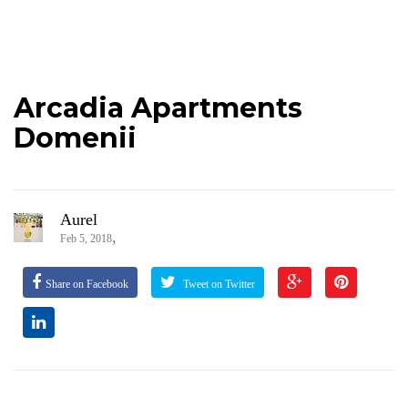
Arcadia Apartments
Domenii
Aurel
,
Feb 5, 2018
Share on Facebook
Tweet on Twitter