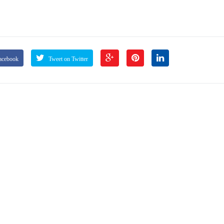
acebook
Tweet on Twitter