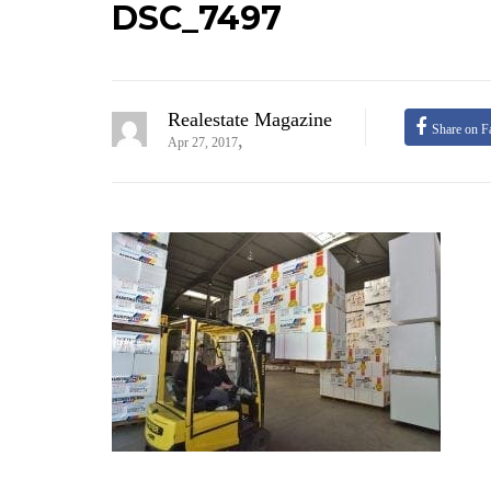
DSC_7497
Realestate Magazine
Share on F
,
Apr 27, 2017