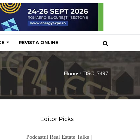
CE
REVISTA ONLINE
Home
DSC_7497
Editor Picks
Podcastul Real Estate Talks |