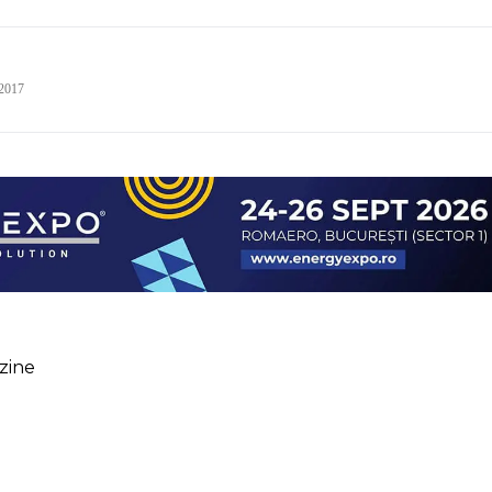
 2017
zine