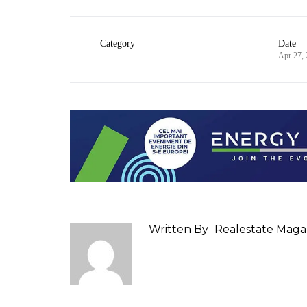
Category
Date
Apr 27,
Written By
Realestate Maga