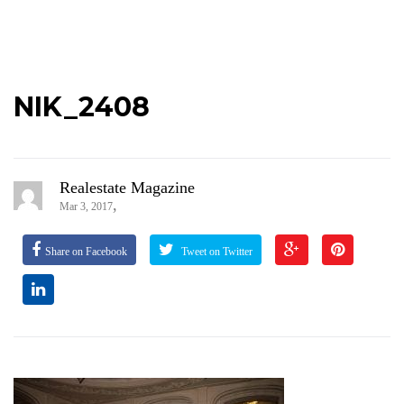
NIK_2408
Realestate Magazine
,
Mar 3, 2017
Share on Facebook
Tweet on Twitter