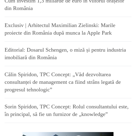
Cum investim 1,3 miliarde de euro în viitorul orașelor
din România
Exclusiv | Arhitectul Maximilian Zielinski: Marile
proiecte din România după munca la Apple Park
Editorial: Dosarul Schengen, o miză și pentru industria
imobiliară din România
Călin Spiridon, TPC Concept: „Văd dezvoltarea
consultanței de management ca fiind strâns legată de
progresul tehnologic”
Sorin Spiridon, TPC Concept: Rolul consultantului este,
în principal, să fie un furnizor de „knowledge”