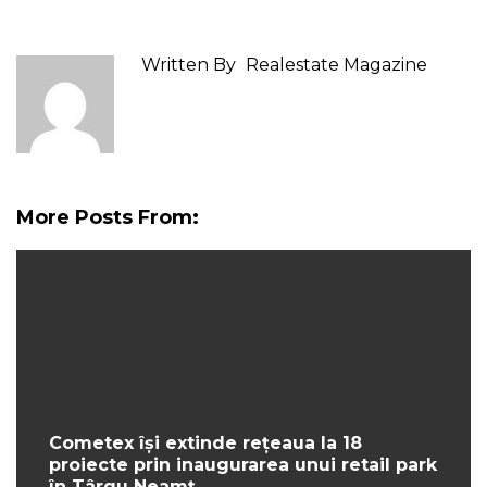
Written By
Realestate Magazine
More Posts From:
Cometex își extinde rețeaua la 18
proiecte prin inaugurarea unui retail park
în Târgu Neamț