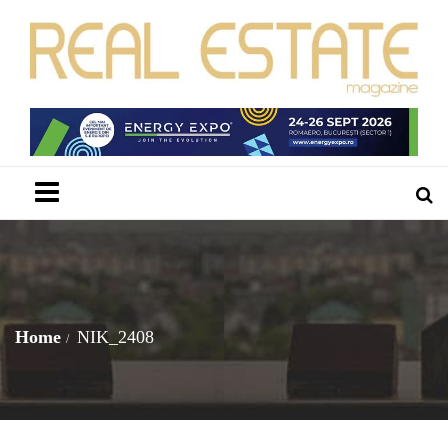
Menu
Home
NIK_2408