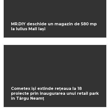
MR.DIY deschide un magazin de 580 mp
la Iulius Mall Iași
Cometex își extinde rețeaua la 18
proiecte prin inaugurarea unui retail park
în Târgu Neamț