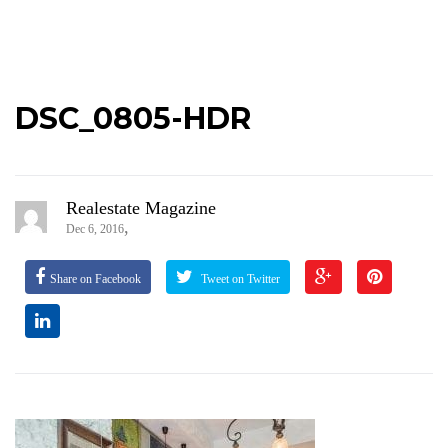
DSC_0805-HDR
Realestate Magazine
,
Dec 6, 2016
Share on Facebook
Tweet on Twitter