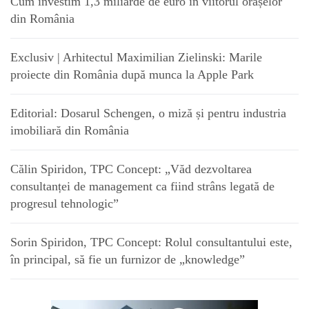
Cum investim 1,3 miliarde de euro în viitorul orașelor
din România
Exclusiv | Arhitectul Maximilian Zielinski: Marile
proiecte din România după munca la Apple Park
Editorial: Dosarul Schengen, o miză și pentru industria
imobiliară din România
Călin Spiridon, TPC Concept: „Văd dezvoltarea
consultanței de management ca fiind strâns legată de
progresul tehnologic”
Sorin Spiridon, TPC Concept: Rolul consultantului este,
în principal, să fie un furnizor de „knowledge”