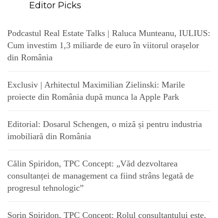
Editor Picks
Podcastul Real Estate Talks | Raluca Munteanu, IULIUS:
Cum investim 1,3 miliarde de euro în viitorul orașelor
din România
Exclusiv | Arhitectul Maximilian Zielinski: Marile
proiecte din România după munca la Apple Park
Editorial: Dosarul Schengen, o miză și pentru industria
imobiliară din România
Călin Spiridon, TPC Concept: „Văd dezvoltarea
consultanței de management ca fiind strâns legată de
progresul tehnologic”
Sorin Spiridon, TPC Concept: Rolul consultantului este,