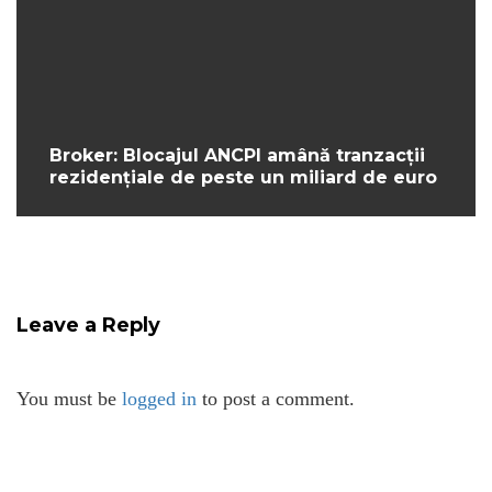
Broker: Blocajul ANCPI amână tranzacții
rezidențiale de peste un miliard de euro
Leave a Reply
You must be
logged in
to post a comment.