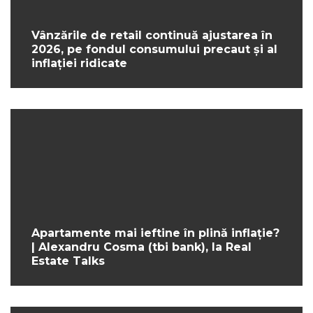
Vânzările de retail continuă ajustarea în
2026, pe fondul consumului precaut și al
inflației ridicate
Apartamente mai ieftine în plină inflație?
| Alexandru Cosma (tbi bank), la Real
Estate Talks