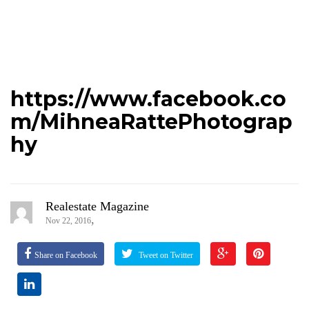
https://www.facebook.co
m/MihneaRattePhotograp
hy
Realestate Magazine
,
Nov 22, 2016
Share on Facebook
Tweet on Twitter