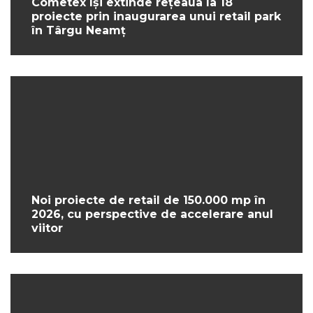
Cometex își extinde rețeaua la 18
proiecte prin inaugurarea unui retail park
în Târgu Neamț
Noi proiecte de retail de 150.000 mp în
2026, cu perspective de accelerare anul
viitor