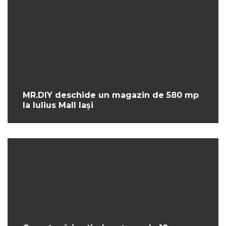
MR.DIY deschide un magazin de 580 mp
la Iulius Mall Iași