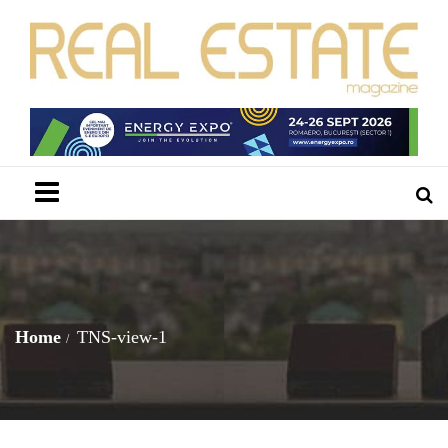
Menu
Home
TNS-view-1