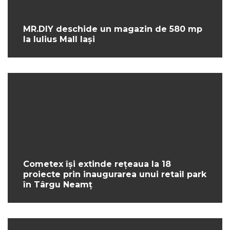
MR.DIY deschide un magazin de 580 mp
la Iulius Mall Iași
Cometex își extinde rețeaua la 18
proiecte prin inaugurarea unui retail park
în Târgu Neamț