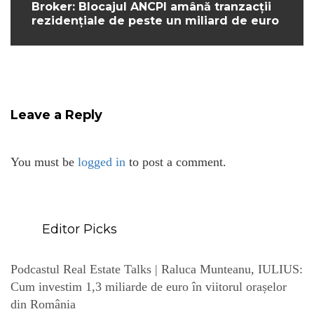
Broker: Blocajul ANCPI amână tranzacții
rezidențiale de peste un miliard de euro
Leave a Reply
You must be
logged in
to post a comment.
Editor Picks
Podcastul Real Estate Talks | Raluca Munteanu, IULIUS:
Cum investim 1,3 miliarde de euro în viitorul orașelor
din România