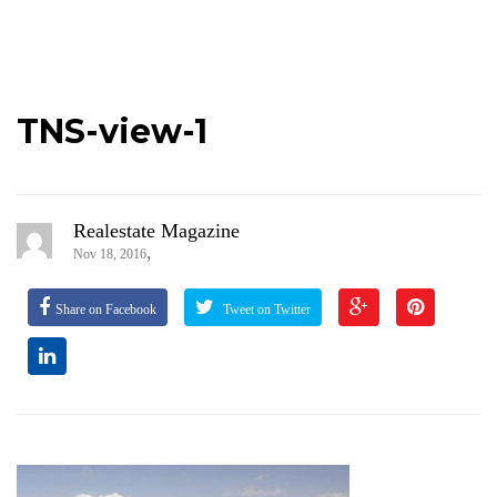
TNS-view-1
Realestate Magazine
,
Nov 18, 2016
Share on Facebook
Tweet on Twitter