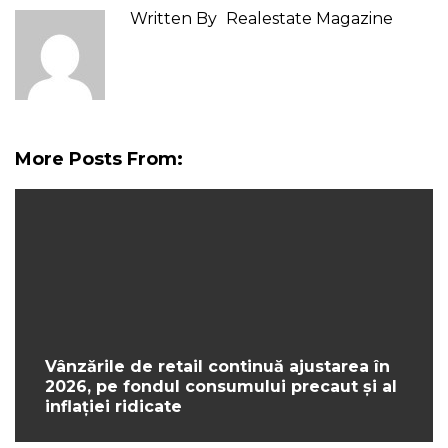
Written By
Realestate Magazine
More Posts From:
Vânzările de retail continuă ajustarea în
2026, pe fondul consumului precaut și al
inflației ridicate