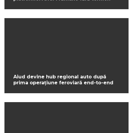
Aiud devine hub regional auto după
prima operațiune feroviară end-to-end