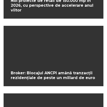
Noi proiecte de retail de 150.000 mp în
2026, cu perspective de accelerare anul
viitor
Broker: Blocajul ANCPI amână tranzacții
rezidențiale de peste un miliard de euro