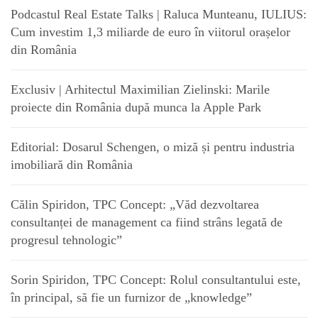
Podcastul Real Estate Talks | Raluca Munteanu, IULIUS:
Cum investim 1,3 miliarde de euro în viitorul orașelor
din România
Exclusiv | Arhitectul Maximilian Zielinski: Marile
proiecte din România după munca la Apple Park
Editorial: Dosarul Schengen, o miză și pentru industria
imobiliară din România
Călin Spiridon, TPC Concept: „Văd dezvoltarea
consultanței de management ca fiind strâns legată de
progresul tehnologic”
Sorin Spiridon, TPC Concept: Rolul consultantului este,
în principal, să fie un furnizor de „knowledge”