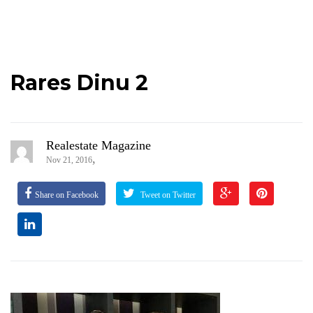
Rares Dinu 2
Realestate Magazine
,
Nov 21, 2016
Share on Facebook
Tweet on Twitter