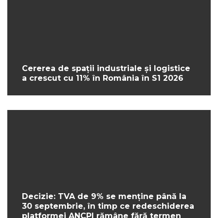
Cererea de spații industriale și logistice
a crescut cu 11% în România în S1 2026
Decizie: TVA de 9% se menține până la
30 septembrie, în timp ce redeschiderea
platformei ANCPI rămâne fără termen