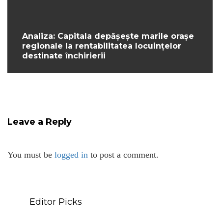
Analiza: Capitala depășește marile orașe
regionale la rentabilitatea locuințelor
destinate închirierii
Leave a Reply
You must be
logged in
to post a comment.
Editor Picks