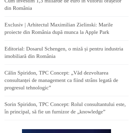
Cum investim 1,3 miliarde de euro în viitorul orașelor
din România
Exclusiv | Arhitectul Maximilian Zielinski: Marile
proiecte din România după munca la Apple Park
Editorial: Dosarul Schengen, o miză și pentru industria
imobiliară din România
Călin Spiridon, TPC Concept: „Văd dezvoltarea
consultanței de management ca fiind strâns legată de
progresul tehnologic”
Sorin Spiridon, TPC Concept: Rolul consultantului este,
în principal, să fie un furnizor de „knowledge”