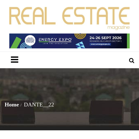
Menu
Home
DANTE__22