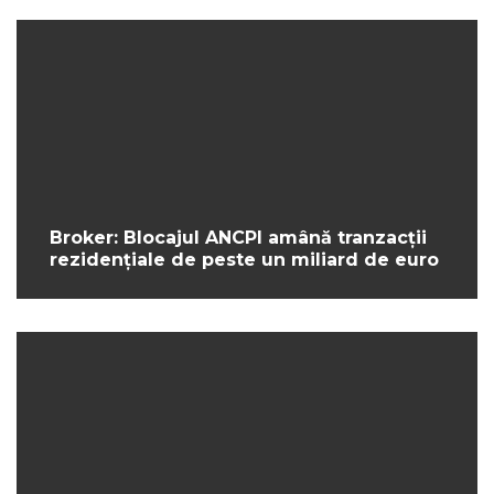
Broker: Blocajul ANCPI amână tranzacții
rezidențiale de peste un miliard de euro