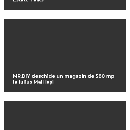
MR.DIY deschide un magazin de 580 mp
la Iulius Mall Iași