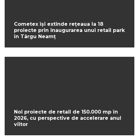
Cometex își extinde rețeaua la 18
proiecte prin inaugurarea unui retail park
în Târgu Neamț
Noi proiecte de retail de 150.000 mp în
2026, cu perspective de accelerare anul
viitor