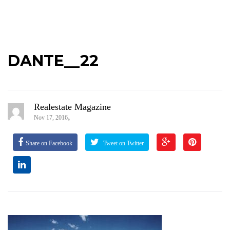
DANTE__22
Realestate Magazine
,
Nov 17, 2016
Share on Facebook
Tweet on Twitter