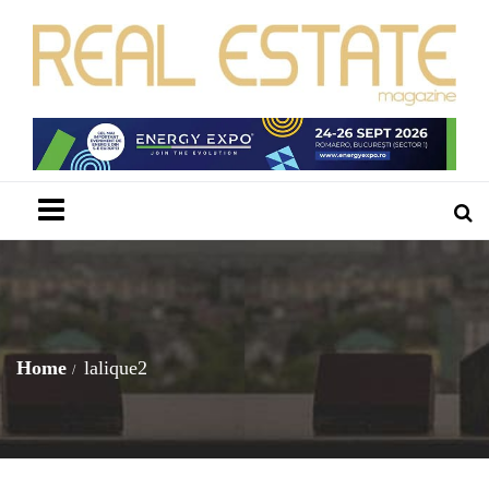
Menu
Home
lalique2