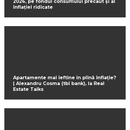
2026, pe fondul consumului precaut și al
inflației ridicate
Apartamente mai ieftine în plină inflație?
| Alexandru Cosma (tbi bank), la Real
Estate Talks