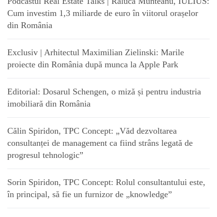
Podcastul Real Estate Talks | Raluca Munteanu, IULIUS:
Cum investim 1,3 miliarde de euro în viitorul orașelor
din România
Exclusiv | Arhitectul Maximilian Zielinski: Marile
proiecte din România după munca la Apple Park
Editorial: Dosarul Schengen, o miză și pentru industria
imobiliară din România
Călin Spiridon, TPC Concept: „Văd dezvoltarea
consultanței de management ca fiind strâns legată de
progresul tehnologic”
Sorin Spiridon, TPC Concept: Rolul consultantului este,
în principal, să fie un furnizor de „knowledge”