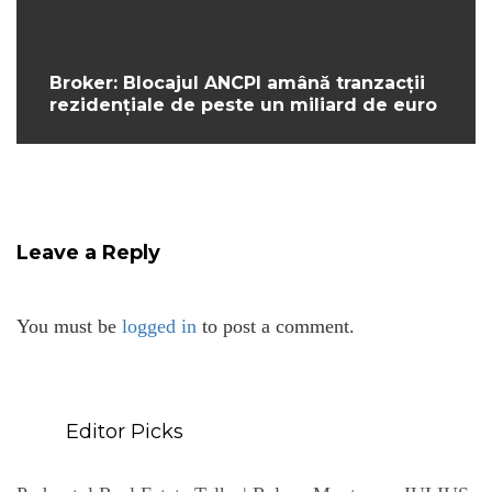
Broker: Blocajul ANCPI amână tranzacții
rezidențiale de peste un miliard de euro
Leave a Reply
You must be
logged in
to post a comment.
Editor Picks