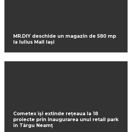
MR.DIY deschide un magazin de 580 mp
la Iulius Mall Iași
Cometex își extinde rețeaua la 18
proiecte prin inaugurarea unui retail park
în Târgu Neamț