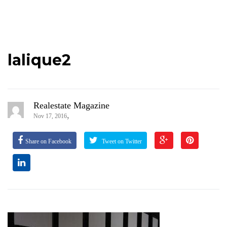
lalique2
Realestate Magazine
,
Nov 17, 2016
Share on Facebook
Tweet on Twitter