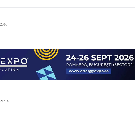
 2016
zine