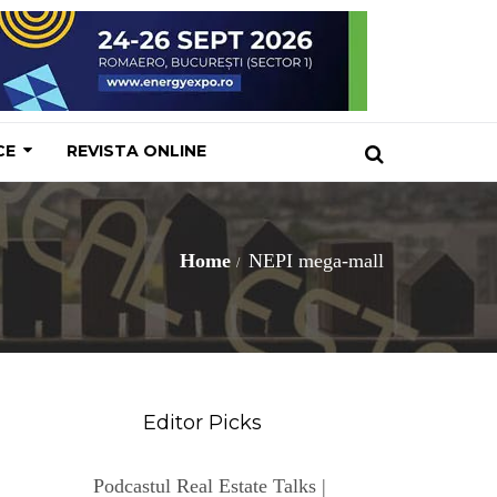
CE
REVISTA ONLINE
Home
NEPI mega-mall
Editor Picks
Podcastul Real Estate Talks |