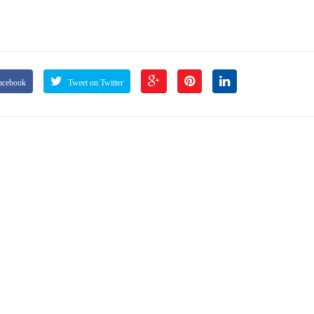
acebook
Tweet on Twitter