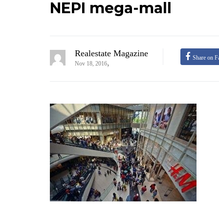
NEPI mega-mall
Realestate Magazine
Share on F
,
Nov 18, 2016