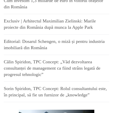
Cum investim 1,3 miliarde de euro în viitorul orașelor
din România
Exclusiv | Arhitectul Maximilian Zielinski: Marile
proiecte din România după munca la Apple Park
Editorial: Dosarul Schengen, o miză și pentru industria
imobiliară din România
Călin Spiridon, TPC Concept: „Văd dezvoltarea
consultanței de management ca fiind strâns legată de
progresul tehnologic”
Sorin Spiridon, TPC Concept: Rolul consultantului este,
în principal, să fie un furnizor de „knowledge”