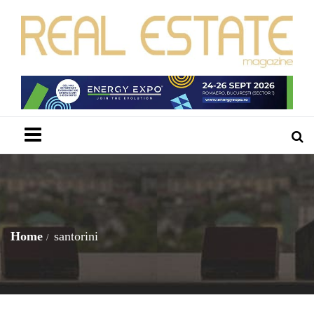
Menu
Home
santorini