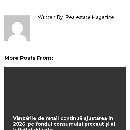
Written By
Realestate Magazine
More Posts From:
Vânzările de retail continuă ajustarea în
2026, pe fondul consumului precaut și al
inflației ridicate