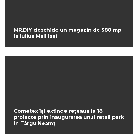
MR.DIY deschide un magazin de 580 mp
la Iulius Mall Iași
Cometex își extinde rețeaua la 18
proiecte prin inaugurarea unui retail park
în Târgu Neamț