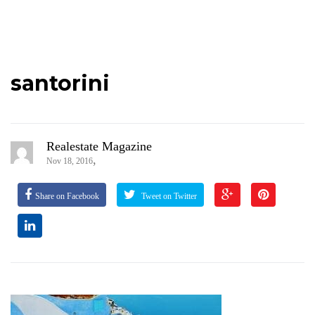
santorini
Realestate Magazine
,
Nov 18, 2016
Share on Facebook
Tweet on Twitter