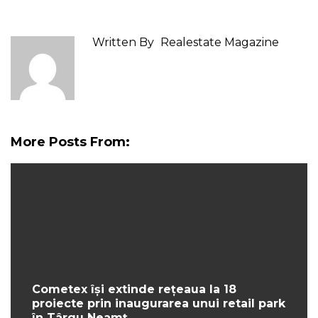
Written By
Realestate Magazine
More Posts From:
Cometex își extinde rețeaua la 18
proiecte prin inaugurarea unui retail park
în Târgu Neamț