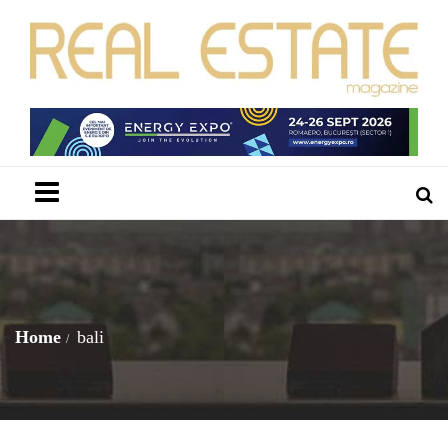
Menu
Home
bali