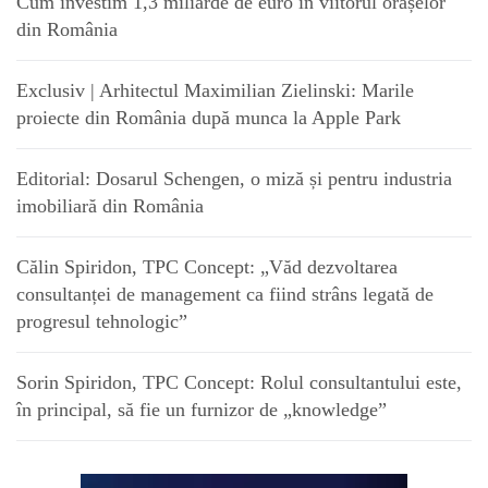
Cum investim 1,3 miliarde de euro în viitorul orașelor
din România
Exclusiv | Arhitectul Maximilian Zielinski: Marile
proiecte din România după munca la Apple Park
Editorial: Dosarul Schengen, o miză și pentru industria
imobiliară din România
Călin Spiridon, TPC Concept: „Văd dezvoltarea
consultanței de management ca fiind strâns legată de
progresul tehnologic”
Sorin Spiridon, TPC Concept: Rolul consultantului este,
în principal, să fie un furnizor de „knowledge”