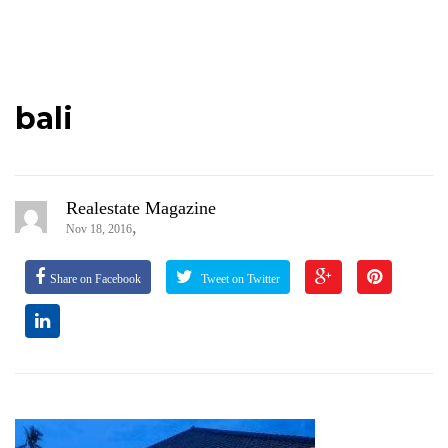
bali
Realestate Magazine
,
Nov 18, 2016
Share on Facebook
Tweet on Twitter