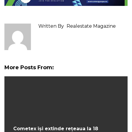
Written By
Realestate Magazine
More Posts From:
Cometex își extinde rețeaua la 18