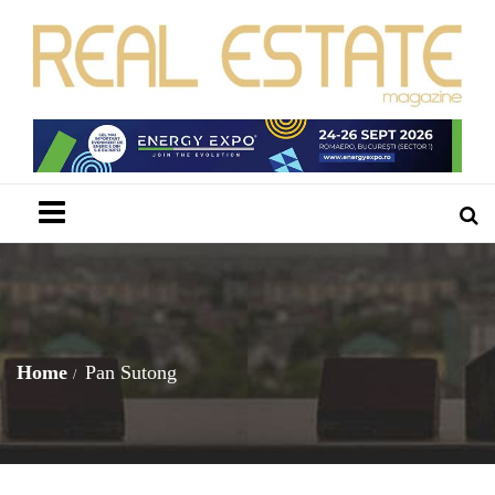
Menu
Home
Pan Sutong