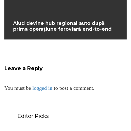
Aiud devine hub regional auto după
prima operațiune feroviară end-to-end
Leave a Reply
You must be
logged in
to post a comment.
Editor Picks