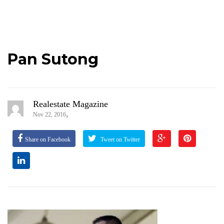
Pan Sutong
Realestate Magazine
,
Nov 22, 2016
Share on Facebook
Tweet on Twitter