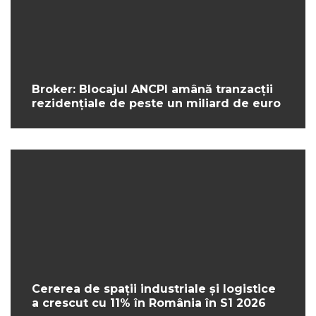
Broker: Blocajul ANCPI amână tranzacții
rezidențiale de peste un miliard de euro
Cererea de spații industriale și logistice
a crescut cu 11% în România în S1 2026