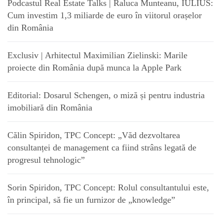
Podcastul Real Estate Talks | Raluca Munteanu, IULIUS:
Cum investim 1,3 miliarde de euro în viitorul orașelor
din România
Exclusiv | Arhitectul Maximilian Zielinski: Marile
proiecte din România după munca la Apple Park
Editorial: Dosarul Schengen, o miză și pentru industria
imobiliară din România
Călin Spiridon, TPC Concept: „Văd dezvoltarea
consultanței de management ca fiind strâns legată de
progresul tehnologic”
Sorin Spiridon, TPC Concept: Rolul consultantului este,
în principal, să fie un furnizor de „knowledge”