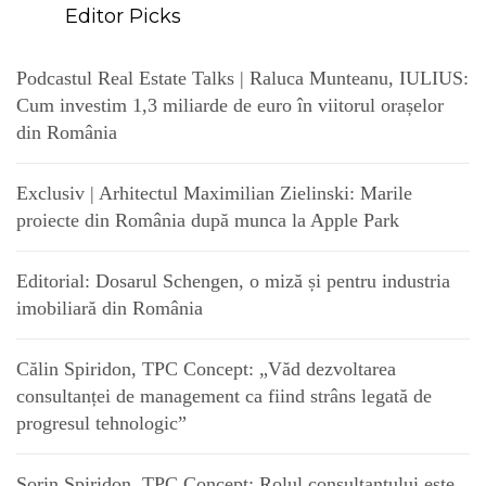
Editor Picks
Podcastul Real Estate Talks | Raluca Munteanu, IULIUS:
Cum investim 1,3 miliarde de euro în viitorul orașelor
din România
Exclusiv | Arhitectul Maximilian Zielinski: Marile
proiecte din România după munca la Apple Park
Editorial: Dosarul Schengen, o miză și pentru industria
imobiliară din România
Călin Spiridon, TPC Concept: „Văd dezvoltarea
consultanței de management ca fiind strâns legată de
progresul tehnologic”
Sorin Spiridon, TPC Concept: Rolul consultantului este,