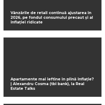
Vânzările de retail continuă ajustarea în
2026, pe fondul consumului precaut și al
inflației ridicate
Apartamente mai ieftine în plină inflație?
| Alexandru Cosma (tbi bank), la Real
Estate Talks