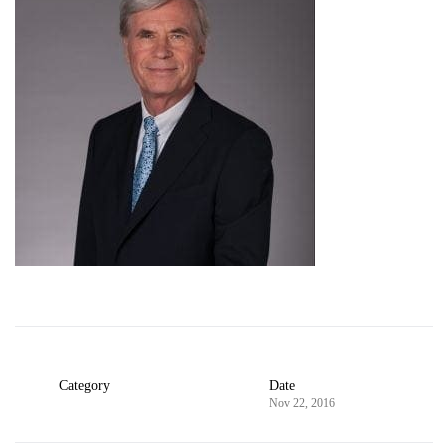
Category
Date
Nov 22, 2016