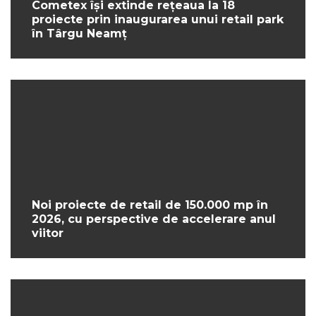
Cometex își extinde rețeaua la 18
proiecte prin inaugurarea unui retail park
în Târgu Neamț
Noi proiecte de retail de 150.000 mp în
2026, cu perspective de accelerare anul
viitor