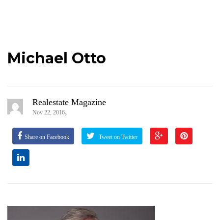
Michael Otto
Realestate Magazine
,
Nov 22, 2016
Share on Facebook
Tweet on Twitter