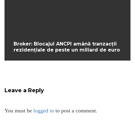
Broker: Blocajul ANCPI amână tranzacții
rezidențiale de peste un miliard de euro
Leave a Reply
You must be
logged in
to post a comment.