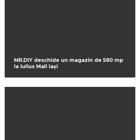
MR.DIY deschide un magazin de 580 mp
la Iulius Mall Iași