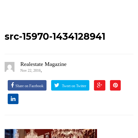
src-15970-1434128941
Realestate Magazine
,
Nov 22, 2016
Share on Facebook
Tweet on Twitter