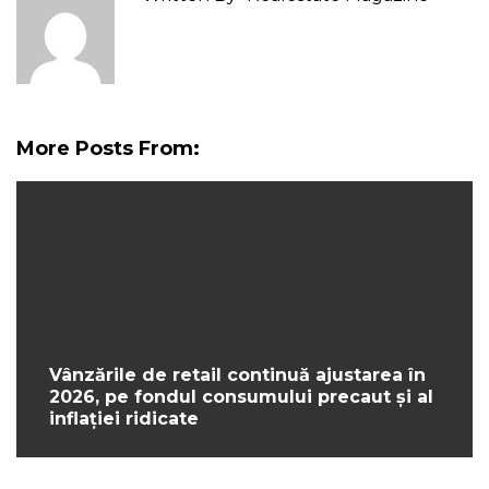
More Posts From:
Vânzările de retail continuă ajustarea în
2026, pe fondul consumului precaut și al
inflației ridicate