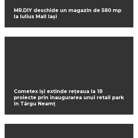
MR.DIY deschide un magazin de 580 mp
la Iulius Mall Iași
Cometex își extinde rețeaua la 18
proiecte prin inaugurarea unui retail park
în Târgu Neamț