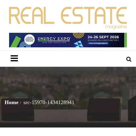
Menu
Home
src-15970-1434128941