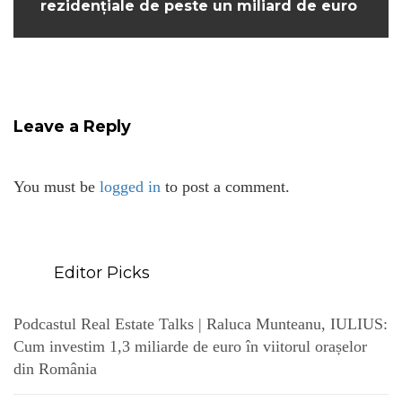
rezidențiale de peste un miliard de euro
Leave a Reply
You must be
logged in
to post a comment.
Editor Picks
Podcastul Real Estate Talks | Raluca Munteanu, IULIUS:
Cum investim 1,3 miliarde de euro în viitorul orașelor
din România