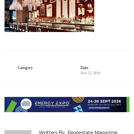
Category
Date
Nov 22, 2016
Written By
Realestate Magazine