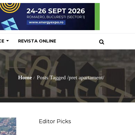
CE
REVISTA ONLINE
Home
Posts Tagged
/
pret apartament/
Editor Picks