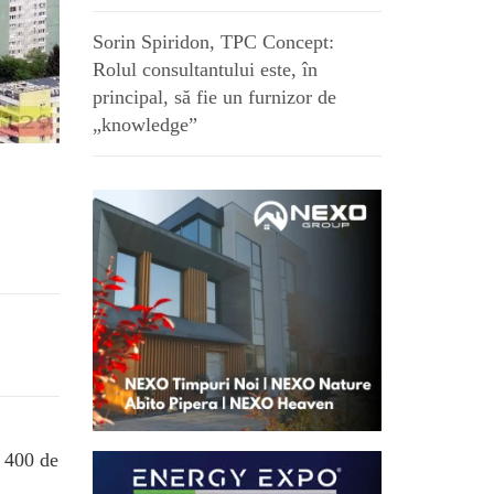
Sorin Spiridon, TPC Concept:
Rolul consultantului este, în
principal, să fie un furnizor de
„knowledge”
e 400 de