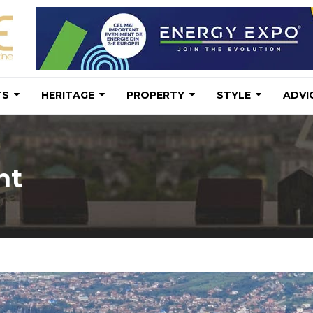
TS
HERITAGE
PROPERTY
STYLE
ADVI
nt