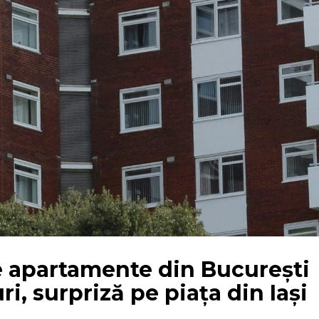
de apartamente din București
ri, surpriză pe piața din Iași