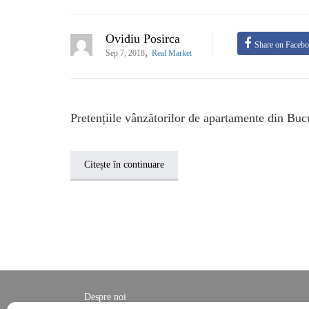
Ovidiu Posirca
Share on Faceb
,
Sep 7, 2018
Real Market
Pretențiile vânzătorilor de apartamente din Buc
Citește în continuare
Despre noi