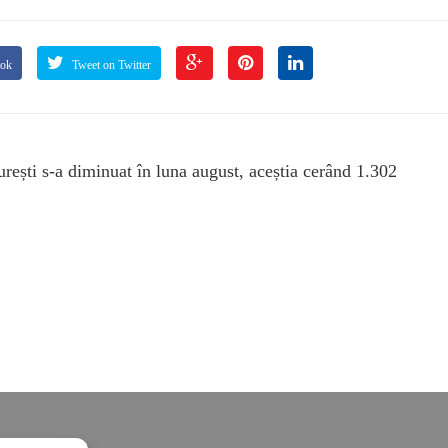
ook
Tweet on Twitter
urești s-a diminuat în luna august, aceștia cerând 1.302