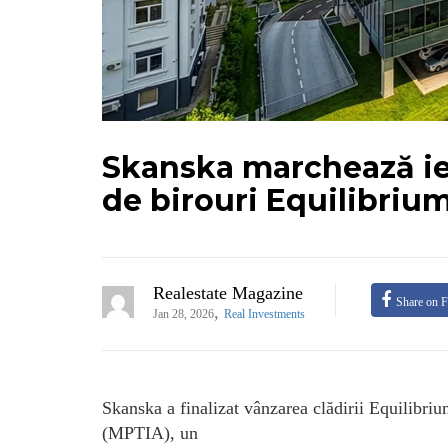
Skanska marchează ie
de birouri Equilibriu
Realestate Magazine
Share on 
,
Jan 28, 2026
Real Investments
Skanska a finalizat vânzarea clădirii Equilibr
(MPTIA), un