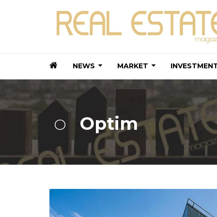
NEWS
MARKET
INVESTMEN
Optim
O