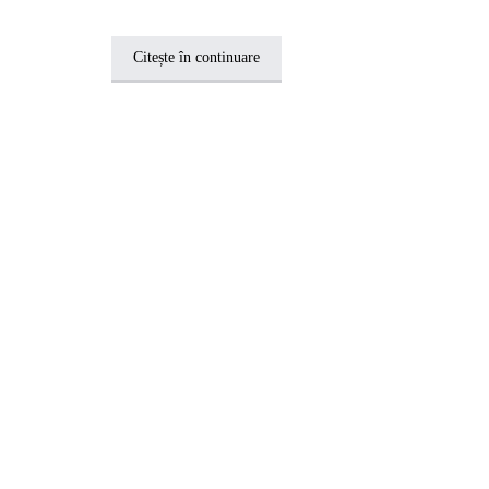
Citește în continuare