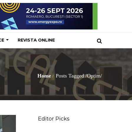
CE
REVISTA ONLINE
Home
Posts Tagged
/
Optim/
Editor Picks