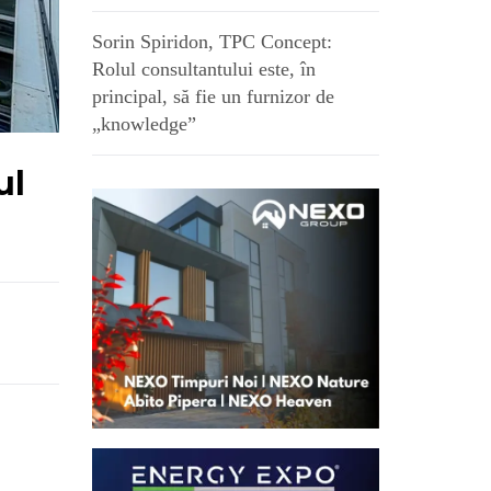
Sorin Spiridon, TPC Concept:
Rolul consultantului este, în
principal, să fie un furnizor de
„knowledge”
ul