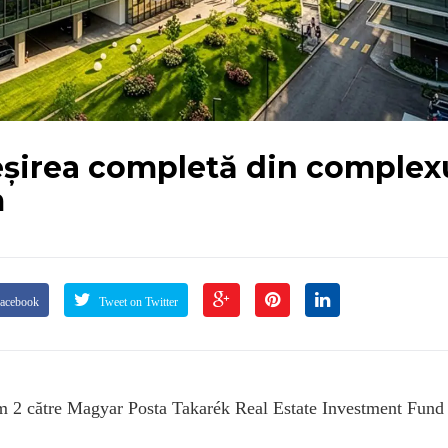
șirea completă din complex
m
Facebook
Tweet on Twitter
ium 2 către Magyar Posta Takarék Real Estate Investment Fund