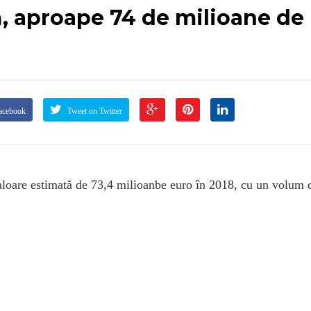
ă, aproape 74 de milioane de
acebook
Tweet on Twitter
aloare estimată de 73,4 milioanbe euro în 2018, cu un volum 