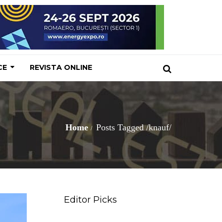
CE
REVISTA ONLINE
Home
Posts Tagged
/
knauf/
Editor Picks