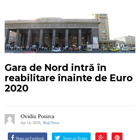
Gara de Nord intră în
reabilitare înainte de Euro
2020
Ovidiu Posirca
,
Jun 14, 2019
Real News
Share on Facebook
Tweet on Twitter