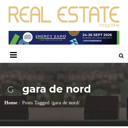
Menu
gara de nord
G
Home
Posts Tagged
/
gara de nord/