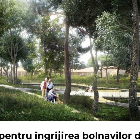
pentru îngrijirea bolnavilor 