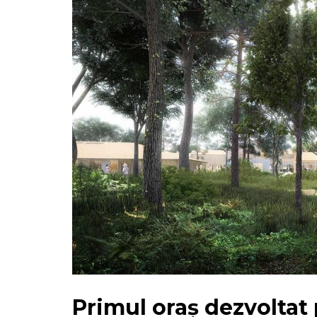
Primul oraș dezvoltat 