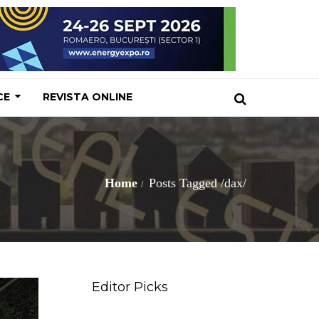
CE
REVISTA ONLINE
Home
Posts Tagged
/
dax/
Editor Picks