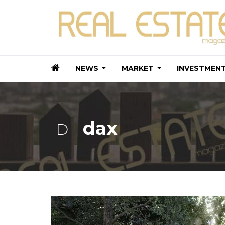
NEWS
MARKET
INVESTMEN
dax
D