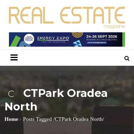
Menu
CTPark Oradea
C
North
Home
Posts Tagged
/
CTPark Oradea North/