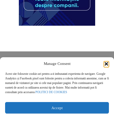
Despre noi
Manage Consent
Contact
Acest site foloseste cookie-uri pentru a-ti imbunatati experienta de navigare. Google
POLITICĂ DE CONFIDENȚIALITATE
Analytics și Facebook pixel sunt folosite pentru a colecta informatii anonime, cum ar fi
Politica de cookies
numarul de vizitatori pe site si cele mai populare pagini. Prin continuarea navigarii
sunteti de acord cu utilizarea acestui tip de fisiere. Mai multe informatii pot fi
consultate prin accesarea
POLITICI DE COOKIES
Accept