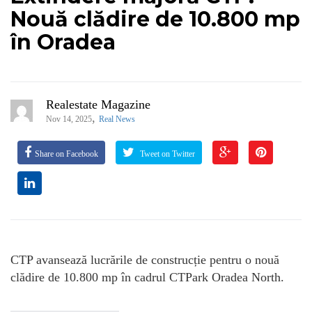
Nouă clădire de 10.800 mp
în Oradea
Realestate Magazine
,
Nov 14, 2025
Real News
Share on Facebook
Tweet on Twitter
CTP avansează lucrările de construcție pentru o nouă
clădire de 10.800 mp în cadrul CTPark Oradea North.