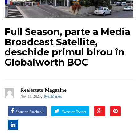
Full Season, parte a Media
Broadcast Satellite,
deschide primul birou în
Globalworth BOC
Realestate Magazine
,
Nov 14, 2025
Real Market
Share on Facebook
Tweet on Twitter