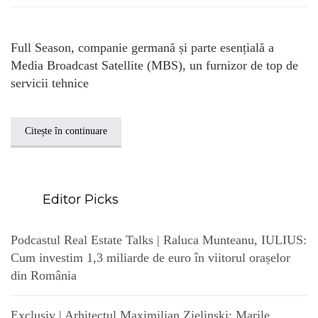
Full Season, companie germană și parte esențială a
Media Broadcast Satellite (MBS), un furnizor de top de
servicii tehnice
Citește în continuare
Editor Picks
Podcastul Real Estate Talks | Raluca Munteanu, IULIUS:
Cum investim 1,3 miliarde de euro în viitorul orașelor
din România
Exclusiv | Arhitectul Maximilian Zielinski: Marile