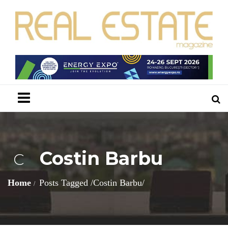
Menu
Costin Barbu
C
Home
Posts Tagged
/
Costin Barbu/